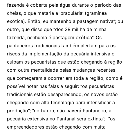
fazenda é coberta pela água durante o período das
cheias, o que mataria a ‘braquiária’ (gramínea
exótica). Então, eu mantenho a pastagem nativa”; ou
outro, que disse que “dos 38 mil ha de minha
fazenda, nenhuma é pastagem exótica”. Os
pantaneiros tradicionais também alertam para os
riscos da implementação da pecuária intensiva e
culpam os pecuaristas que estão chegando à região
com outra mentalidade pelas mudanças recentes
que começaram a ocorrer em toda a região, como é
possível notar nas falas a seguir: “os pecuaristas
tradicionais estão desaparecendo, os novos estão
chegando com alta tecnologia para intensificar a
produção”; “no futuro, não haverá Pantaneiro, a
pecuária extensiva no Pantanal será extinta”; “os
empreendedores estão chegando com muita