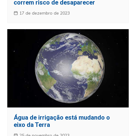
correm risco de desaparecer
17 de dezembro de 2023
Água de irrigação está mudando o
eixo da Terra
25 de novembro de 2023