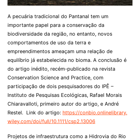
A pecuária tradicional do Pantanal tem um
importante papel para a conservação da
biodiversidade da região, no entanto, novos
comportamentos de uso da terra e
empreendimentos ameaçam uma relação de
equilíbrio já estabelecida no bioma. A conclusão é
do artigo inédito, recém-publicado na revista
Conservation Science and Practice, com
participação de dois pesquisadores do IPÊ –
Instituto de Pesquisas Ecológicas, Rafael Morais
Chiaravalloti, primeiro autor do artigo, e André
Restel. Link do artigo:
https://conbio.onlinelibrary.
wiley.com/doi/full/10.1111/
csp2.13006
Projetos de infraestrutura como a Hidrovia do Rio