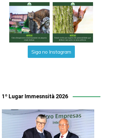
Siga no Instagram
1º Lugar Immesnsità 2026