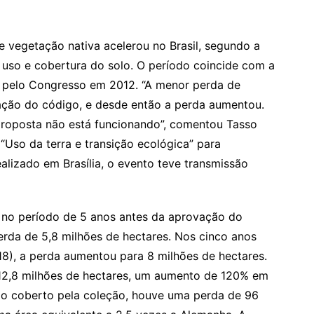
e vegetação nativa acelerou no Brasil, segundo a
so e cobertura do solo. O período coincide com a
o pelo Congresso em 2012. “A menor perda de
ação do código, e desde então a perda aumentou.
proposta não está funcionando”, comentou Tasso
“Uso da terra e transição ecológica” para
izado em Brasília, o evento teve transmissão
e no período de 5 anos antes da aprovação do
rda de 5,8 milhões de hectares. Nos cinco anos
8), a perda aumentou para 8 milhões de hectares.
 12,8 milhões de hectares, um aumento de 120% em
do coberto pela coleção, houve uma perda de 96