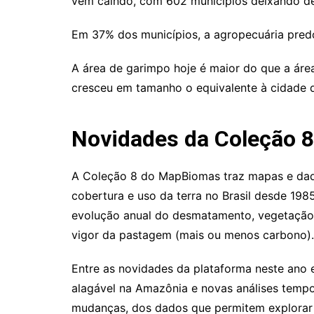
vem caindo, com 602 municípios deixando d
Em 37% dos municípios, a agropecuária predo
A área de garimpo hoje é maior do que a área
cresceu em tamanho o equivalente à cidade d
Novidades da Coleção 8
A Coleção 8 do MapBiomas traz mapas e dado
cobertura e uso da terra no Brasil desde 19
evolução anual do desmatamento, vegetação 
vigor da pastagem (mais ou menos carbono).
Entre as novidades da plataforma neste ano e
alagável na Amazônia e novas análises tempo
mudanças, dos dados que permitem explorar 