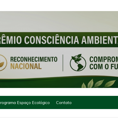
rograma Espaço Ecológico
Contato