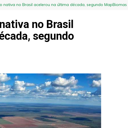
o nativa no Brasil acelerou na última década, segundo MapBiomas
ativa no Brasil
década, segundo