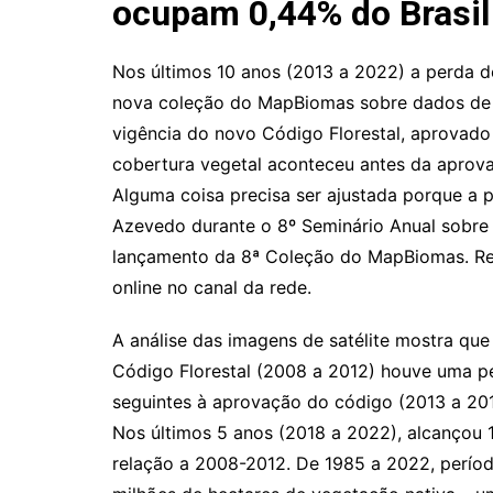
ocupam 0,44% do Brasil
Nos últimos 10 anos (2013 a 2022) a perda d
nova coleção do MapBiomas sobre dados de u
vigência do novo Código Florestal, aprovad
cobertura vegetal aconteceu antes da aprov
Alguma coisa precisa ser ajustada porque a 
Azevedo durante o 8º Seminário Anual sobre 
lançamento da 8ª Coleção do MapBiomas. Real
online no canal da rede.
A análise das imagens de satélite mostra qu
Código Florestal (2008 a 2012) houve uma pe
seguintes à aprovação do código (2013 a 201
Nos últimos 5 anos (2018 a 2022), alcançou
relação a 2008-2012. De 1985 a 2022, perío