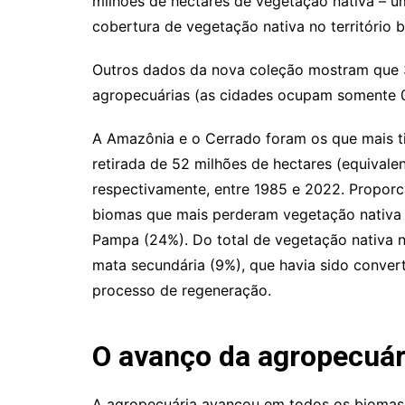
milhões de hectares de vegetação nativa – u
cobertura de vegetação nativa no território 
Outros dados da nova coleção mostram que 33
agropecuárias (as cidades ocupam somente 0,
A Amazônia e o Cerrado foram os que mais t
retirada de 52 milhões de hectares (equivalen
respectivamente, entre 1985 e 2022. Proporc
biomas que mais perderam vegetação nativa 
Pampa (24%). Do total de vegetação nativa n
mata secundária (9%), que havia sido conver
processo de regeneração.
O avanço da agropecuár
A agropecuária avançou em todos os biomas 