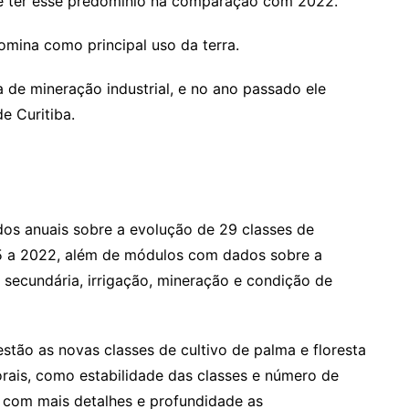
e ter esse predomínio na comparação com 2022.
mina como principal uso da terra.
 de mineração industrial, e no ano passado ele
e Curitiba.
s anuais sobre a evolução de 29 classes de
85 a 2022, além de módulos com dados sobre a
secundária, irrigação, mineração e condição de
stão as novas classes de cultivo de palma e floresta
rais, como estabilidade das classes e número de
com mais detalhes e profundidade as