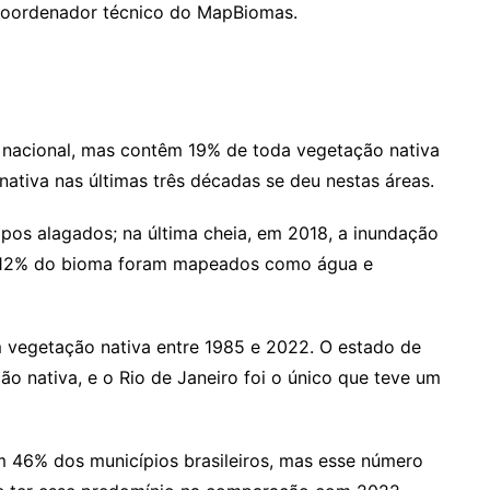
 coordenador técnico do MapBiomas.
o nacional, mas contêm 19% de toda vegetação nativa
ativa nas últimas três décadas se deu nestas áreas.
os alagados; na última cheia, em 2018, a inundação
 12% do bioma foram mapeados como água e
m vegetação nativa entre 1985 e 2022. O estado de
o nativa, e o Rio de Janeiro foi o único que teve um
 46% dos municípios brasileiros, mas esse número