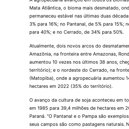
Mata Atlântica, o bioma mais desmatado, ond
permaneceu estável nas últimas duas década
3% para 16%; no Pantanal, de 5% para 15%; 
para 40%; e no Cerrado, de 34% para 50%.
Atualmente, dois novos arcos do desmatamen
Amazônia, na fronteira entre Amazonas, Ron
aumentou 10 vezes nos últimos 38 anos, cheg
território); e o nordeste do Cerrado, na front
(Matopiba), onde a agropecuária aumentou 1
hectares em 2022 (35% do território).
O avanço da cultura de soja aconteceu em to
em 1985 para 39,4 milhões de hectares em 20
Paraná. “O Pantanal e o Pampa são exemplos 
seus campos são como pastagens naturais. N