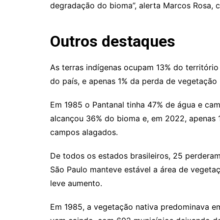
degradação do bioma”, alerta Marcos Rosa,
Outros destaques
As terras indígenas ocupam 13% do territóri
do país, e apenas 1% da perda de vegetação n
Em 1985 o Pantanal tinha 47% de água e camp
alcançou 36% do bioma e, em 2022, apenas
campos alagados.
De todos os estados brasileiros, 25 perdera
São Paulo manteve estável a área de vegetaçã
leve aumento.
Em 1985, a vegetação nativa predominava em