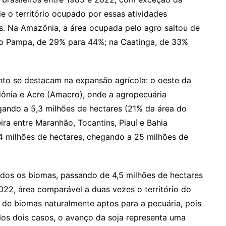
e o território ocupado por essas atividades
s. Na Amazônia, a área ocupada pelo agro saltou de
no Pampa, de 29% para 44%; na Caatinga, de 33%
to se destacam na expansão agrícola: o oeste da
dônia e Acre (Amacro), onde a agropecuária
ando a 5,3 milhões de hectares (21% da área do
eira entre Maranhão, Tocantins, Piauí e Bahia
4 milhões de hectares, chegando a 25 milhões de
dos os biomas, passando de 4,5 milhões de hectares
22, área comparável a duas vezes o território do
de biomas naturalmente aptos para a pecuária, pois
os dois casos, o avanço da soja representa uma