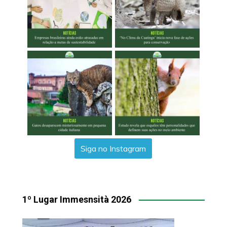
Siga no Instagram
1º Lugar Immesnsità 2026