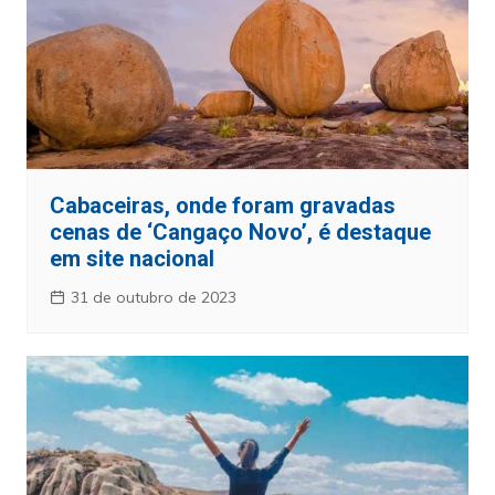
Cabaceiras, onde foram gravadas
cenas de ‘Cangaço Novo’, é destaque
em site nacional
31 de outubro de 2023