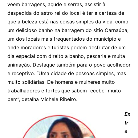
veem barragens, açude e serras, assistir à
despedida do astro rei do local é ter a certeza de
que a beleza está nas coisas simples da vida, como
um delicioso banho na barragem do sítio Carnaúba,
um dos locais mais frequentados do município e
onde moradores e turistas podem desfrutar de um
dia especial com direito a banho, pescaria e muita
animação. Destaque também para o povo acolhedor
e receptivo. “Uma cidade de pessoas simples, mas
muito solidárias. De homens e mulheres muito
trabalhadores e fortes que sabem receber muito
bem”, detalha Michele Ribeiro.
En
tr
e