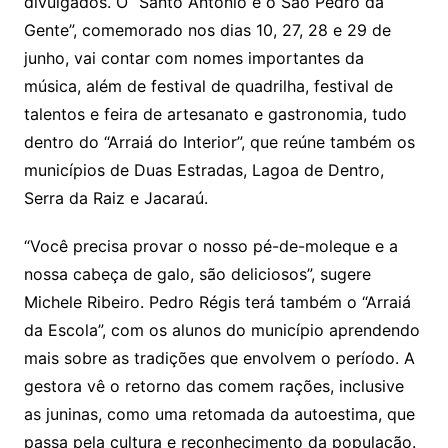
divulgados. O “Santo Antônio e o São Pedro da
Gente”, comemorado nos dias 10, 27, 28 e 29 de
junho, vai contar com nomes importantes da
música, além de festival de quadrilha, festival de
talentos e feira de artesanato e gastronomia, tudo
dentro do “Arraiá do Interior”, que reúne também os
municípios de Duas Estradas, Lagoa de Dentro,
Serra da Raiz e Jacaraú.
“Você precisa provar o nosso pé-de-moleque e a
nossa cabeça de galo, são deliciosos”, sugere
Michele Ribeiro. Pedro Régis terá também o “Arraiá
da Escola”, com os alunos do município aprendendo
mais sobre as tradições que envolvem o período. A
gestora vê o retorno das comem rações, inclusive
as juninas, como uma retomada da autoestima, que
passa pela cultura e reconhecimento da população.