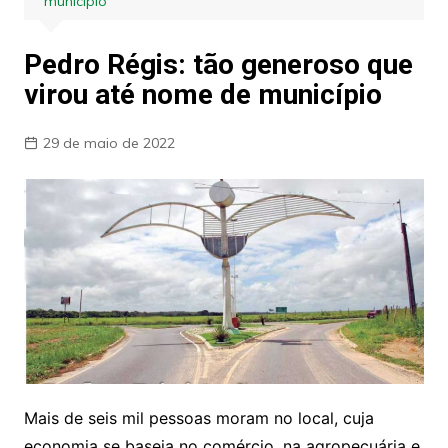
município
Pedro Régis: tão generoso que
virou até nome de município
29 de maio de 2022
Mais de seis mil pessoas moram no local, cuja
economia se baseia no comércio, na agropecuária e