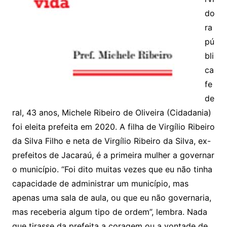
do
ra
pú
bli
ca
fe
de
ral, 43 anos, Michele Ribeiro de Oliveira (Cidadania)
foi eleita prefeita em 2020. A filha de Virgílio Ribeiro
da Silva Filho e neta de Virgílio Ribeiro da Silva, ex-
prefeitos de Jacaraú, é a primeira mulher a governar
o município. “Foi dito muitas vezes que eu não tinha
capacidade de administrar um município, mas
apenas uma sala de aula, ou que eu não governaria,
mas receberia algum tipo de ordem”, lembra. Nada
que tirasse da prefeita a coragem ou a vontade de