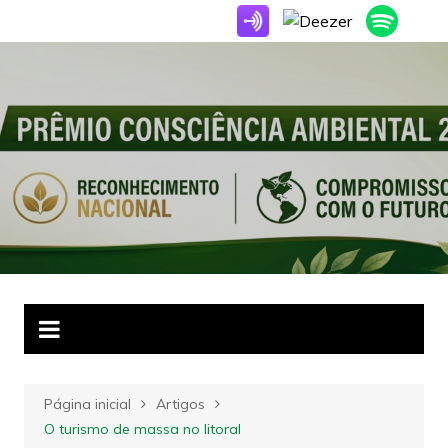
Ir
para
o
conteúdo
Página inicial
Artigos
O turismo de massa no litoral