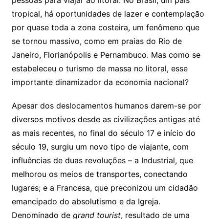
pessoas para viajar ao litoral. No Brasil, um país
tropical, há oportunidades de lazer e contemplação
por quase toda a zona costeira, um fenômeno que
se tornou massivo, como em praias do Rio de
Janeiro, Florianópolis e Pernambuco. Mas como se
estabeleceu o turismo de massa no litoral, esse
importante dinamizador da economia nacional?
Apesar dos deslocamentos humanos darem-se por
diversos motivos desde as civilizações antigas até
as mais recentes, no final do século 17 e início do
século 19, surgiu um novo tipo de viajante, com
influências de duas revoluções – a Industrial, que
melhorou os meios de transportes, conectando
lugares; e a Francesa, que preconizou um cidadão
emancipado do absolutismo e da Igreja.
Denominado de
grand tourist
, resultado de uma