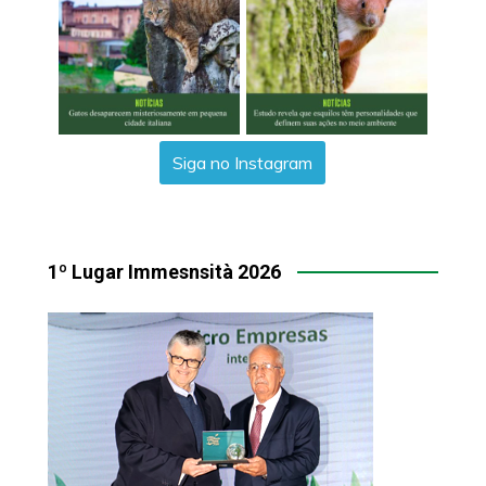
Siga no Instagram
1º Lugar Immesnsità 2026