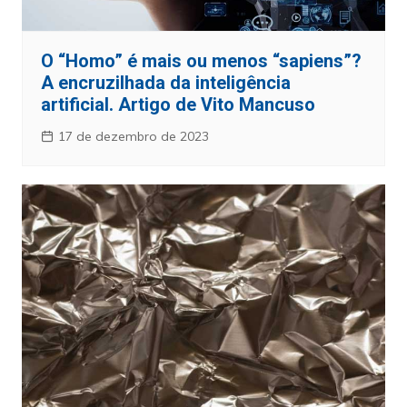
O “Homo” é mais ou menos “sapiens”?
A encruzilhada da inteligência
artificial. Artigo de Vito Mancuso
17 de dezembro de 2023