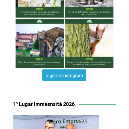
Siga no Instagram
1º Lugar Immesnsità 2026