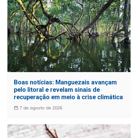
Boas notícias: Manguezais avançam
pelo litoral e revelam sinais de
recuperação em meio à crise climática
7 de agosto de 2026