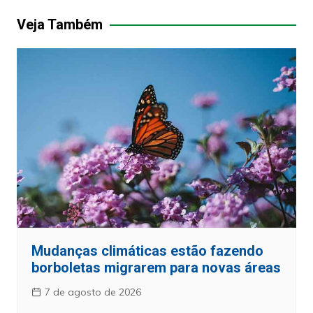
Post
Veja Também
Mudanças climáticas estão fazendo
borboletas migrarem para novas áreas
7 de agosto de 2026