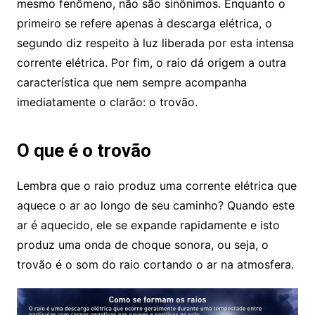
mesmo fenômeno, não são sinônimos. Enquanto o
primeiro se refere apenas à descarga elétrica, o
segundo diz respeito à luz liberada por esta intensa
corrente elétrica. Por fim, o raio dá origem a outra
característica que nem sempre acompanha
imediatamente o clarão: o trovão.
O que é o trovão
Lembra que o raio produz uma corrente elétrica que
aquece o ar ao longo de seu caminho? Quando este
ar é aquecido, ele se expande rapidamente e isto
produz uma onda de choque sonora, ou seja, o
trovão é o som do raio cortando o ar na atmosfera.