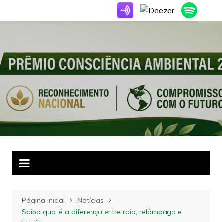
Ir
para
o
conteúdo
Página inicial
Notícias
Saiba qual é a diferença entre raio, relâmpago e