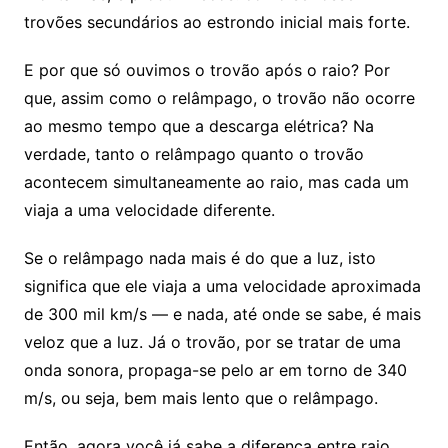
trovões secundários ao estrondo inicial mais forte.
E por que só ouvimos o trovão após o raio? Por
que, assim como o relâmpago, o trovão não ocorre
ao mesmo tempo que a descarga elétrica? Na
verdade, tanto o relâmpago quanto o trovão
acontecem simultaneamente ao raio, mas cada um
viaja a uma velocidade diferente.
Se o relâmpago nada mais é do que a luz, isto
significa que ele viaja a uma velocidade aproximada
de 300 mil km/s — e nada, até onde se sabe, é mais
veloz que a luz. Já o trovão, por se tratar de uma
onda sonora, propaga-se pelo ar em torno de 340
m/s, ou seja, bem mais lento que o relâmpago.
Então, agora você já sabe a diferença entre raio,