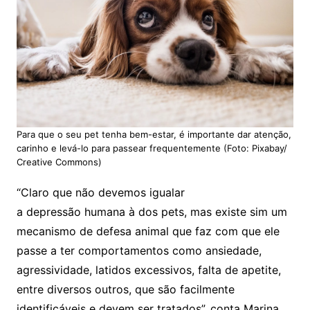
Para que o seu pet tenha bem-estar, é importante dar atenção,
carinho e levá-lo para passear frequentemente (Foto: Pixabay/
Creative Commons)
“Claro que não devemos igualar
a depressão humana à dos pets, mas existe sim um
mecanismo de defesa animal que faz com que ele
passe a ter comportamentos como ansiedade,
agressividade, latidos excessivos, falta de apetite,
entre diversos outros, que são facilmente
identificáveis e devem ser tratados”, conta Marina.