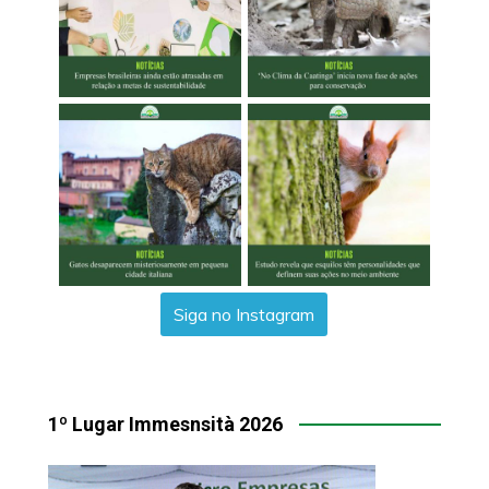
Siga no Instagram
1º Lugar Immesnsità 2026