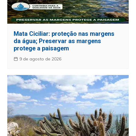
Mata Ciciliar: proteção nas margens
da água; Preservar as margens
protege a paisagem
9 de agosto de 2026