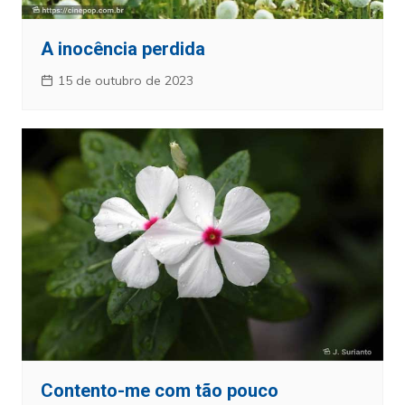
A inocência perdida
15 de outubro de 2023
Contento-me com tão pouco