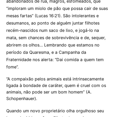
abandonados de rua, magros, esfomeados, que
“imploram um miolo de pão que possa cair de suas
mesas fartas” (Lucas 16:21). São intolerantes e
desumanos, ao ponto de alguém juntar filhotes
recém-nascidos num saco de lixo, e jogá-lo na
mata, sem chances de sobrevivência e de, sequer,
abrirem os olhos… Lembrando que estamos no
período da Quaresma, e a Campanha da
Fraternidade nos alerta: “Dai comida a quem tem
fome”.
“A compaixão pelos animais está intrinsecamente
ligada à bondade de caráter, quem é cruel com os
animais, não pode ser um bom homem” (A.
Schopenhauer).
Quando um novo proprietário olha orgulhoso seu