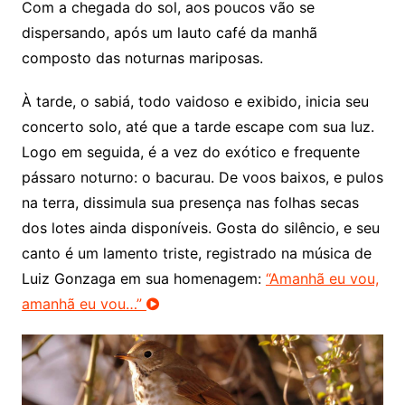
Com a chegada do sol, aos poucos vão se
dispersando, após um lauto café da manhã
composto das noturnas mariposas.
À tarde, o sabiá, todo vaidoso e exibido, inicia seu
concerto solo, até que a tarde escape com sua luz.
Logo em seguida, é a vez do exótico e frequente
pássaro noturno: o bacurau. De voos baixos, e pulos
na terra, dissimula sua presença nas folhas secas
dos lotes ainda disponíveis. Gosta do silêncio, e seu
canto é um lamento triste, registrado na música de
Luiz Gonzaga em sua homenagem:
“Amanhã eu vou,
amanhã eu vou…”