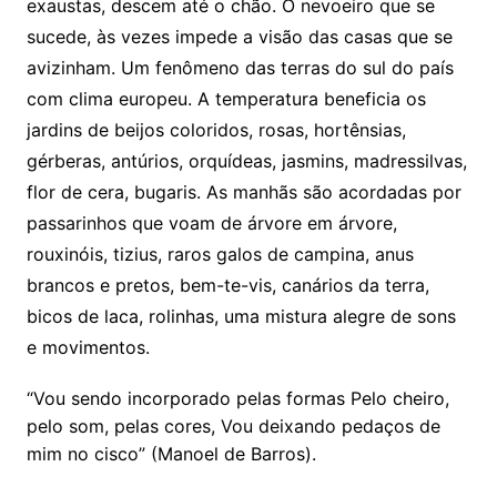
exaustas, descem até o chão. O nevoeiro que se
sucede, às vezes impede a visão das casas que se
avizinham. Um fenômeno das terras do sul do país
com clima europeu. A temperatura beneficia os
jardins de beijos coloridos, rosas, hortênsias,
gérberas, antúrios, orquídeas, jasmins, madressilvas,
flor de cera, bugaris. As manhãs são acordadas por
passarinhos que voam de árvore em árvore,
rouxinóis, tizius, raros galos de campina, anus
brancos e pretos, bem-te-vis, canários da terra,
bicos de laca, rolinhas, uma mistura alegre de sons
e movimentos.
“Vou sendo incorporado pelas formas Pelo cheiro,
pelo som, pelas cores, Vou deixando pedaços de
mim no cisco” (Manoel de Barros).