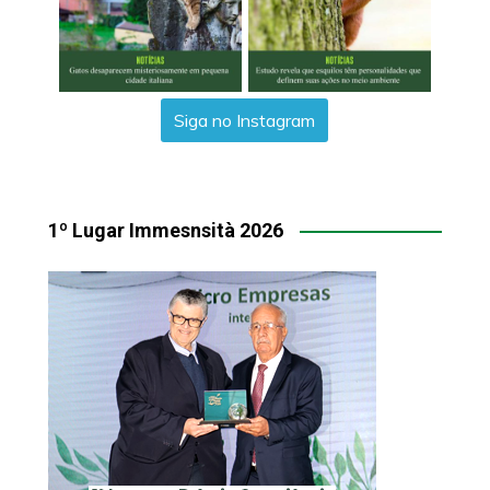
Siga no Instagram
1º Lugar Immesnsità 2026