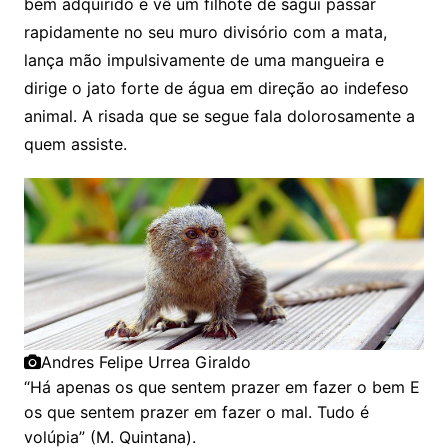
bem adquirido e vê um filhote de sagui passar
rapidamente no seu muro divisório com a mata,
lança mão impulsivamente de uma mangueira e
dirige o jato forte de água em direção ao indefeso
animal. A risada que se segue fala dolorosamente a
quem assiste.
Andres Felipe Urrea Giraldo
“Há apenas os que sentem prazer em fazer o bem E
os que sentem prazer em fazer o mal. Tudo é
volúpia” (M. Quintana).