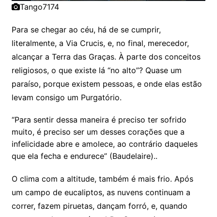
Tango7174
Para se chegar ao céu, há de se cumprir,
literalmente, a Via Crucis, e, no final, merecedor,
alcançar a Terra das Graças. À parte dos conceitos
religiosos, o que existe lá “no alto”? Quase um
paraíso, porque existem pessoas, e onde elas estão
levam consigo um Purgatório.
“Para sentir dessa maneira é preciso ter sofrido
muito, é preciso ser um desses corações que a
infelicidade abre e amolece, ao contrário daqueles
que ela fecha e endurece” (Baudelaire)..
O clima com a altitude, também é mais frio. Após
um campo de eucaliptos, as nuvens continuam a
correr, fazem piruetas, dançam forró, e, quando