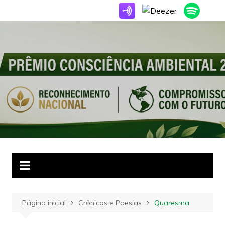
Ir
para
o
conteúdo
Página inicial
Crônicas e Poesias
Quaresma