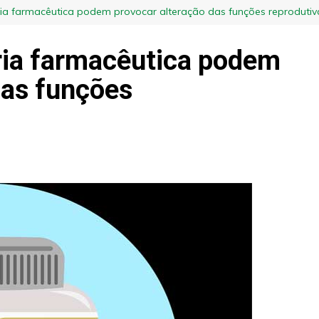
ria farmacêutica podem provocar alteração das funções reprodutiv
ria farmacêutica podem
das funções