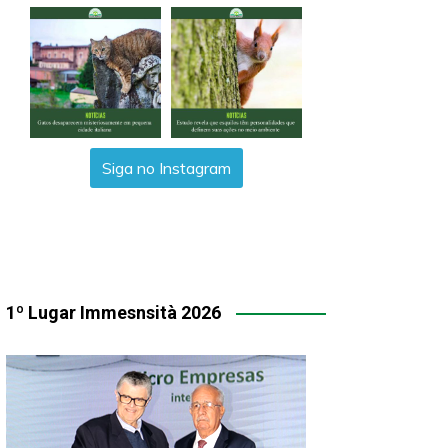
Siga no Instagram
1º Lugar Immesnsità 2026