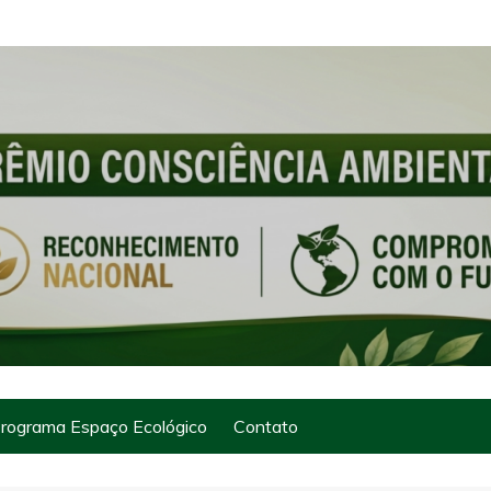
rograma Espaço Ecológico
Contato