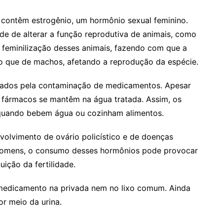
contêm estrogênio, um hormônio sexual feminino.
e de alterar a função reprodutiva de animais, como
 feminilização desses animais, fazendo com que a
 que de machos, afetando a reprodução da espécie.
cados pela contaminação de medicamentos. Apesar
 fármacos se mantêm na água tratada. Assim, os
 quando bebem água ou cozinham alimentos.
volvimento de ovário policístico e de doenças
homens, o consumo desses hormônios pode provocar
uição da fertilidade.
medicamento na privada nem no lixo comum. Ainda
r meio da urina.