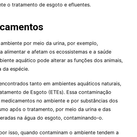
e o tratamento de esgoto e efluentes.
icamentos
ambiente por meio da urina, por exemplo,
a alimentar e afetam os ecossistemas e a saúde
ente aquático pode alterar as funções dos animais,
 da espécie.
ncontrados tanto em ambientes aquáticos naturais,
ratamento de Esgoto (ETEs). Essa contaminação
e medicamentos no ambiente e por substâncias dos
mo após o tratamento, por meio da urina e das
iberadas na água do esgoto, contaminando-o.
 por isso, quando contaminam o ambiente tendem a