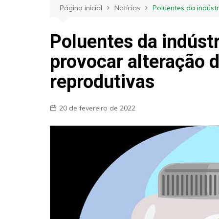
Página inicial
Notícias
Poluentes da indúst
Poluentes da indúst
provocar alteração 
reprodutivas
20 de fevereiro de 2022