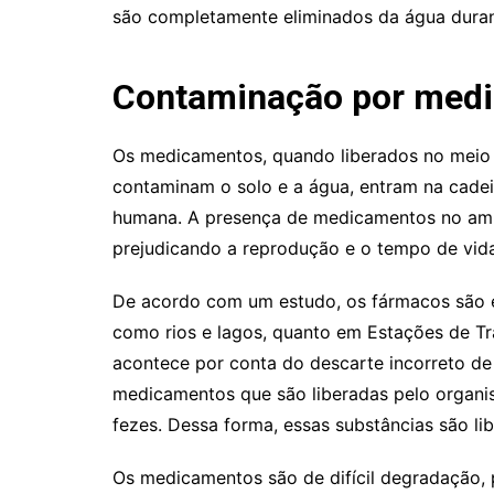
são completamente eliminados da água durant
Contaminação por med
Os medicamentos, quando liberados no meio 
contaminam o solo e a água, entram na cadei
humana. A presença de medicamentos no ambi
prejudicando a reprodução e o tempo de vida
De acordo com um estudo, os fármacos são e
como rios e lagos, quanto em Estações de T
acontece por conta do descarte incorreto d
medicamentos que são liberadas pelo organis
fezes. Dessa forma, essas substâncias são l
Os medicamentos são de difícil degradação,