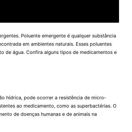
rgentes. Poluente emergente é qualquer substância
encontrada em ambientes naturais. Esses poluentes
to de água. Confira alguns tipos de medicamentos e
o hídrica, pode ocorrer a resistência de micro-
stentes ao medicamento, como as superbactérias. O
amento de doenças humanas e de animais na