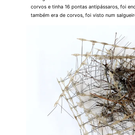
corvos e tinha 16 pontas antipássaros, foi 
também era de corvos, foi visto num salguei