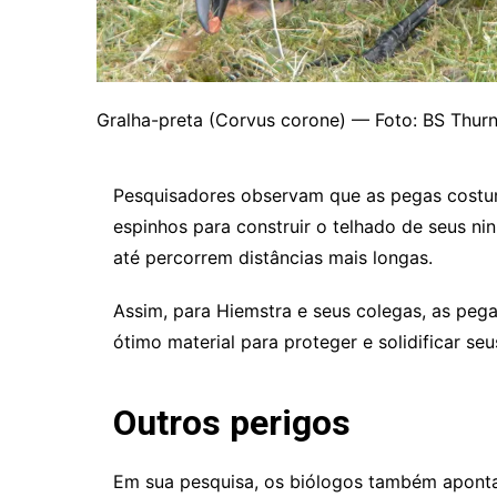
Gralha-preta (Corvus corone) — Foto: BS Thu
Pesquisadores observam que as pegas costum
espinhos para construir o telhado de seus ni
até percorrem distâncias mais longas.
Assim, para Hiemstra e seus colegas, as pe
ótimo material para proteger e solidificar seu
Outros perigos
Em sua pesquisa, os biólogos também aponta