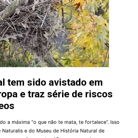
 tem sido avistado em
opa e traz série de riscos
deos
o a máxima “o que não te mata, te fortalece”. Isso
 Naturalis e do Museu de História Natural de