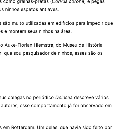
s como gralhas-pretas (
Corvus corone
) e pegas
us ninhos espetos antiaves.
 são muito utilizadas em edifícios para impedir que
s e montem seus ninhos na área.
o Auke-Florian Hiemstra, do Museu de História
, que sou pesquisador de ninhos, esses são os
eus colegas no periódico
Deinsea
descreve vários
 autores, esse comportamento já foi observado em
 em Rotterdam. Um deles, que havia sido feito por