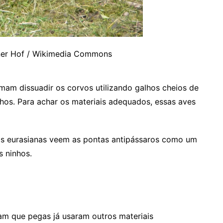
rner Hof / Wikimedia Commons
am dissuadir os corvos utilizando galhos cheios de
nhos. Para achar os materiais adequados, essas aves
gas eurasianas veem as pontas antipássaros como um
s ninhos.
m que pegas já usaram outros materiais