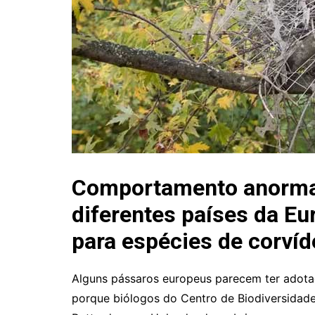
Comportamento anormal
diferentes países da Eur
para espécies de corví
Alguns pássaros europeus parecem ter adotad
porque biólogos do Centro de Biodiversidade