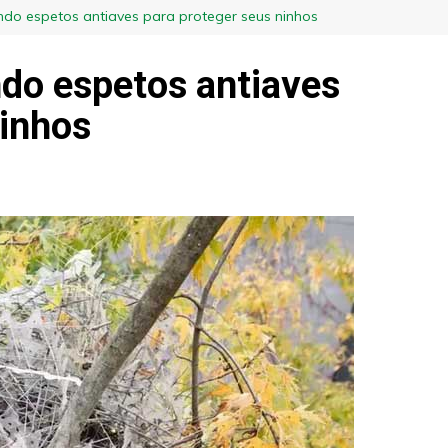
do espetos antiaves para proteger seus ninhos
do espetos antiaves
ninhos