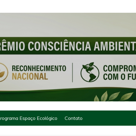
rograma Espaço Ecológico
Contato