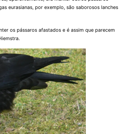
gas eurasianas, por exemplo, são saborosos lanches
manter os pássaros afastados e é assim que parecem
Hiemstra.