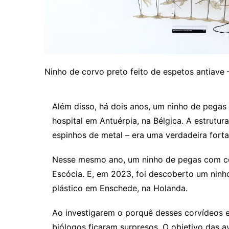
Ninho de corvo preto feito de espetos antiav
Além disso, há dois anos, um ninho de pegas 
hospital em Antuérpia, na Bélgica. A estrutu
espinhos de metal – era uma verdadeira forta
Nesse mesmo ano, um ninho de pegas com ce
Escócia. E, em 2023, foi descoberto um ninh
plástico em Enschede, na Holanda.
Ao investigarem o porquê desses corvídeos e
biólogos ficaram surpresos. O objetivo das 