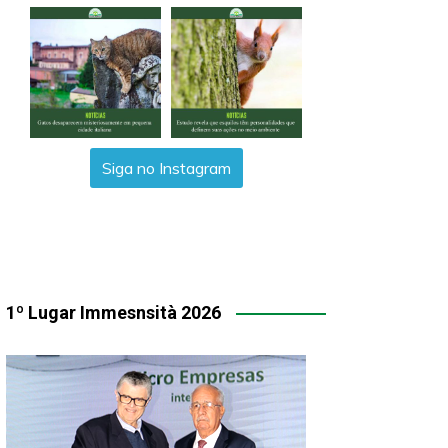
Siga no Instagram
1º Lugar Immesnsità 2026