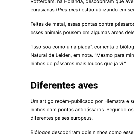
Rotterdam, na Holanda, descobriram que ave
eurasianas (
Pica pica
) estão utilizando em se
Feitas de metal, essas pontas contra pássaros
esses animais pousem em algumas áreas dele
“Isso soa como uma piada”, comenta o biólog
Natural de Leiden, em nota. “Mesmo para mim
ninhos de pássaros mais loucos que já vi.”
Diferentes aves
Um artigo recém-publicado por Hiemstra e s
ninhos com pontas antipássaros. Segundo os
diferentes países europeus.
Biólogos descobriram dois ninhos como esses