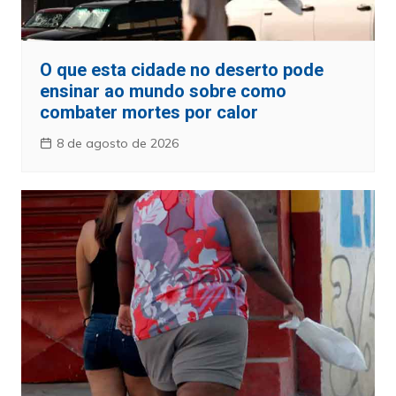
O que esta cidade no deserto pode
ensinar ao mundo sobre como
combater mortes por calor
8 de agosto de 2026