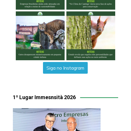
Siga no Instagram
1º Lugar Immesnsità 2026