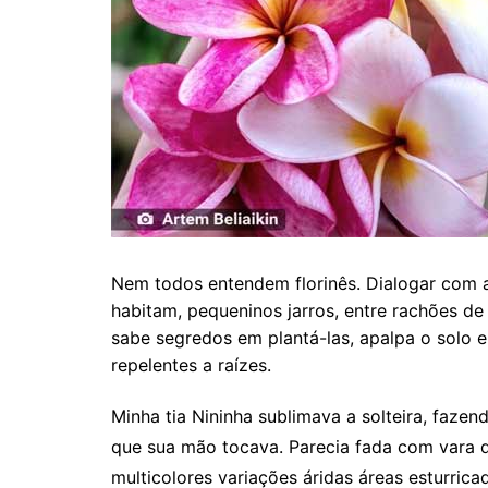
Nem todos entendem florinês. Dialogar com as
habitam, pequeninos jarros, entre rachões de
sabe segredos em plantá-las, apalpa o solo 
repelentes a raízes.
Minha tia Nininha sublimava a solteira, fazend
que sua mão tocava. Parecia fada com vara d
multicolores variações áridas áreas esturrica