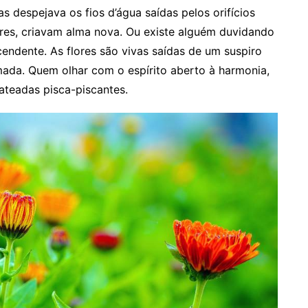
s despejava os fios d’água saídas pelos orifícios
gres, criavam alma nova. Ou existe alguém duvidando
cendente. As flores são vivas saídas de um suspiro
mada. Quem olhar com o espírito aberto à harmonia,
ateadas pisca-piscantes.