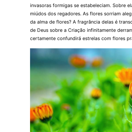
invasoras formigas se estabeleciam. Sobre ela
miúdos dos regadores. As flores sorriam ale
da alma de flores? A fragrância delas é trans
de Deus sobre a Criação infinitamente derra
certamente confundirá estrelas com flores pr