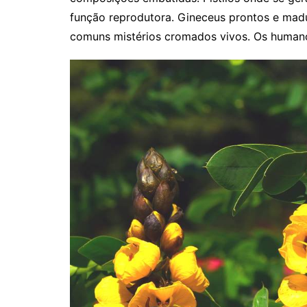
função reprodutora. Gineceus prontos e maduro
comuns mistérios cromados vivos. Os humano