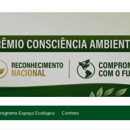
rograma Espaço Ecológico
Contato