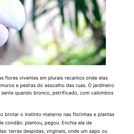
 flores viventes em plurais recantos onde elas
 muros e pedras do assoalho das ruas. O jardineiro
e sente quando bronco, petrificado, com calombos
o brotar o instinto materno nas florinhas e plantas
e condão: plantou, pegou. Enchia ela de
das: terras despidas, virginais, onde um sapo ou