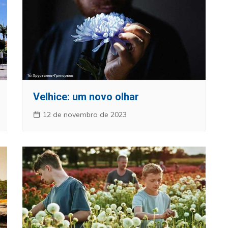
Velhice: um novo olhar
12 de novembro de 2023