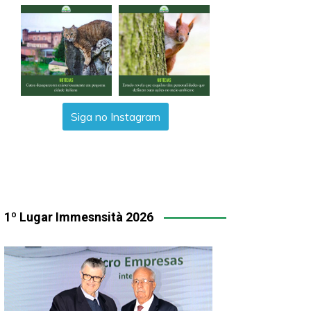
Siga no Instagram
1º Lugar Immesnsità 2026