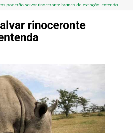
stas poderão salvar rinoceronte branco da extinção; entenda
alvar rinoceronte
 entenda