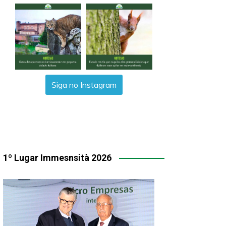
Siga no Instagram
1º Lugar Immesnsità 2026