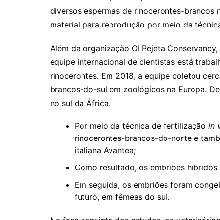
diversos espermas de rinocerontes-brancos m
material para reprodução por meio da técnica
Além da organização Ol Pejeta Conservancy, 
equipe internacional de cientistas está trab
rinocerontes. Em 2018, a equipe coletou cer
brancos-do-sul em zoológicos na Europa. Des
no sul da África.
Por meio da técnica de fertilização
in 
rinocerontes-brancos-do-norte e tamb
italiana Avantea;
Como resultado, os embriões híbridos 
Em seguida, os embriões foram congel
futuro, em fêmeas do sul.