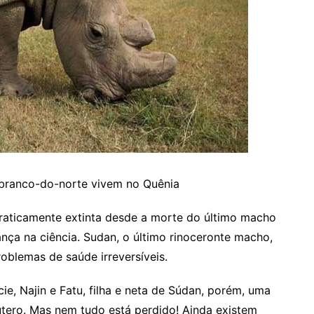
-branco-do-norte vivem no Quênia
raticamente extinta desde a morte do último macho
nça na ciência. Sudan, o último rinoceronte macho,
oblemas de saúde irreversíveis.
e, Najin e Fatu, filha e neta de Súdan, porém, uma
o útero. Mas nem tudo está perdido! Ainda existem