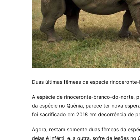
Duas últimas fêmeas da espécie rinoceronte
A espécie de rinoceronte-branco-do-norte, p
da espécie no Quênia, parece ter nova espera
foi sacrificado em 2018 em decorrência de pr
Agora, restam somente duas fêmeas da espéci
delas é infértil e, a outra, sofre de lesões n