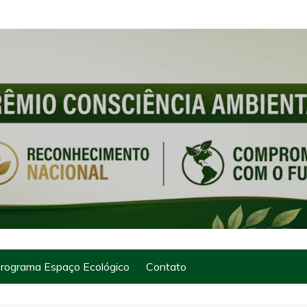
rograma Espaço Ecológico
Contato