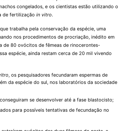
achos congelados, e os cientistas estão utilizando o
 de fertilização
in vitro
.
que trabalha pela conservação da espécie, uma
alhando nos procedimentos de procriação, inédito em
ca de 80 ovócitos de fêmeas de rinocerontes-
sa espécie, ainda restam cerca de 20 mil vivendo
vitro
, os pesquisadores fecundaram espermas de
ém da espécie do sul, nos laboratórios da sociedade
conseguiram se desenvolver até a fase blastocisto;
ados para possíveis tentativas de fecundação no