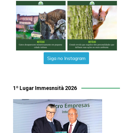
Siga no Instagram
1º Lugar Immesnsità 2026