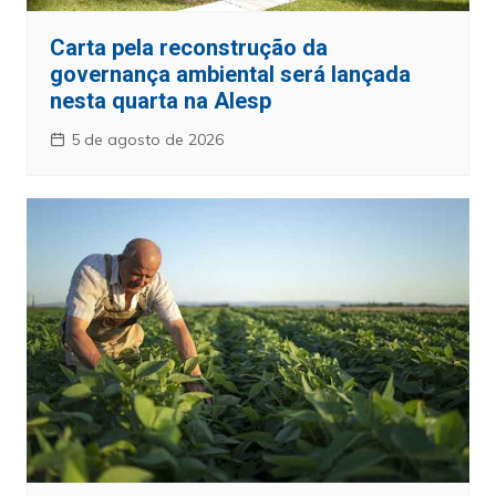
Carta pela reconstrução da
governança ambiental será lançada
nesta quarta na Alesp
5 de agosto de 2026