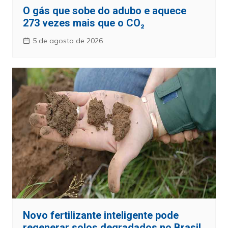
O gás que sobe do adubo e aquece
273 vezes mais que o CO₂
5 de agosto de 2026
Novo fertilizante inteligente pode
regenerar solos degradados no Brasil