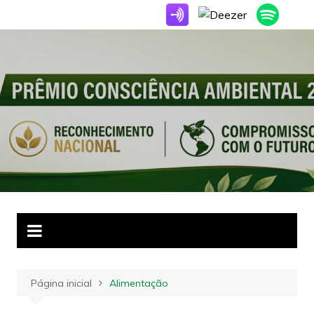
Ir
para
o
conteúdo
Página inicial
Alimentação