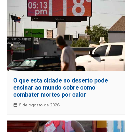
O que esta cidade no deserto pode
ensinar ao mundo sobre como
combater mortes por calor
8 de agosto de 2026