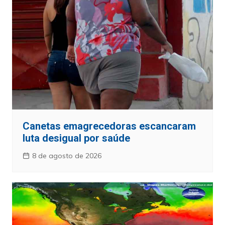
Canetas emagrecedoras escancaram
luta desigual por saúde
8 de agosto de 2026