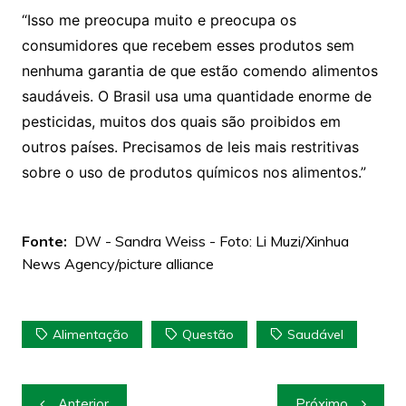
“Isso me preocupa muito e preocupa os
consumidores que recebem esses produtos sem
nenhuma garantia de que estão comendo alimentos
saudáveis. O Brasil usa uma quantidade enorme de
pesticidas, muitos dos quais são proibidos em
outros países. Precisamos de leis mais restritivas
sobre o uso de produtos químicos nos alimentos.”
Fonte:
DW - Sandra Weiss - Foto: Li Muzi/Xinhua
News Agency/picture alliance
Alimentação
Questão
Saudável
Navegação
Anterior
Próximo