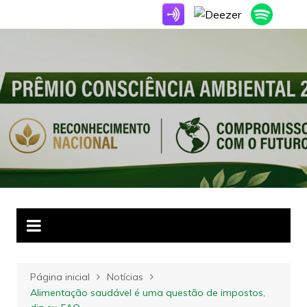
Ir
para
o
conteúdo
Página inicial
Notícias
Alimentação saudável é uma questão de impostos,