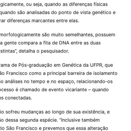
gicamente, ou seja, quando as diferenças físicas
 quando são analisadas do ponto de vista genético e
rar diferenças marcantes entre elas.
 morfologicamente são muito semelhantes, possuem
a gente compara a fita de DNA entre as duas
tintas”, detalha o pesquisador.
grama de Pós-graduação em Genética da UFPR, que
ão Francisco como a principal barreira de isolamento
o análises no tempo e no espaço, relacionando-os
rocesso é chamado de evento vicariante – quando
es conectadas.
io sofreu mudanças ao longo de sua existência, e
ão dessa segunda espécie. “Inclusive também
Rio São Francisco e prevemos que essa alteração