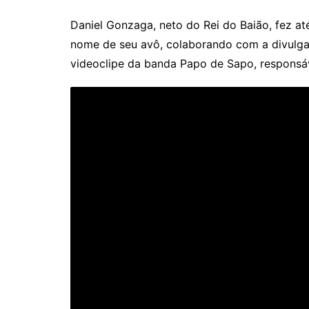
Daniel Gonzaga, neto do Rei do Baião, fez 
nome de seu avô, colaborando com a divulgaç
videoclipe da banda Papo de Sapo, responsáve