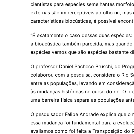
cientistas para espécies semelhantes morfolo
externas são imperceptíveis ao olho nu, mas
características biocústicas, é possível encont
“É exatamente o caso dessas duas espécies:
a bioacústica também parecida, mas quando 
espécies vemos que são espécies bastante dis
O professor Daniel Pacheco Bruschi, do Pro
colaborou com a pesquisa, considera o Rio S
entre as populações, levando em consideraçã
às mudanças históricas no curso do rio. O p
uma barreira física separa as populações ant
O pesquisador Felipe Andrade explica que o r
essa mudança foi fundamental para a evoluç
avaliamos como foi feita a Transposição do 