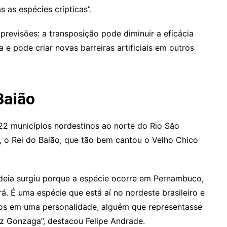
 as espécies crípticas”.
revisões: a transposição pode diminuir a eficácia
e pode criar novas barreiras artificiais em outros
Baião
22 municípios nordestinos ao norte do Rio São
o Rei do Baião, que tão bem cantou o Velho Chico
eia surgiu porque a espécie ocorre em Pernambuco,
á. É uma espécie que está aí no nordeste brasileiro e
mos em uma personalidade, alguém que representasse
 Gonzaga”, destacou Felipe Andrade.