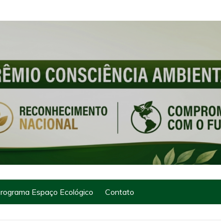
rograma Espaço Ecológico
Contato