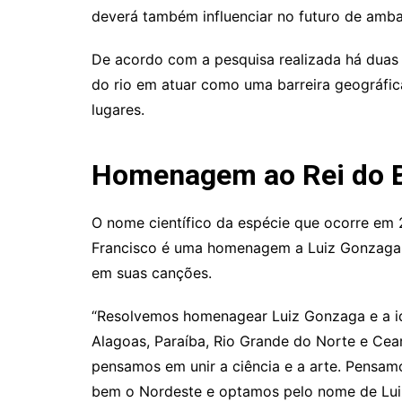
deverá também influenciar no futuro de ambas
De acordo com a pesquisa realizada há duas p
do rio em atuar como uma barreira geográfica 
lugares.
Homenagem ao Rei do 
O nome científico da espécie que ocorre em 
Francisco é uma homenagem a Luiz Gonzaga, 
em suas canções.
“Resolvemos homenagear Luiz Gonzaga e a id
Alagoas, Paraíba, Rio Grande do Norte e Cear
pensamos em unir a ciência e a arte. Pensa
bem o Nordeste e optamos pelo nome de Luiz