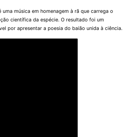
até uma música em homenagem à rã que carrega o
ão científica da espécie. O resultado foi um
l por apresentar a poesia do baião unida à ciência.