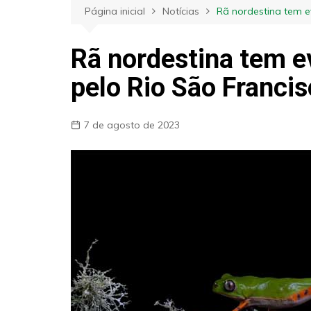
Página inicial
Notícias
Rã nordestina tem e
Rã nordestina tem e
pelo Rio São Franci
7 de agosto de 2023