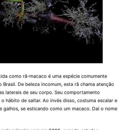
ida como rã-macaco é uma espécie comumente
 Brasil. De beleza incomum, esta rã chama atenção
 nas laterais de seu corpo. Seu comportamento
o hábito de saltar. Ao invés disso, costuma escalar e
 e galhos, se esticando como um macaco. Daí o nome