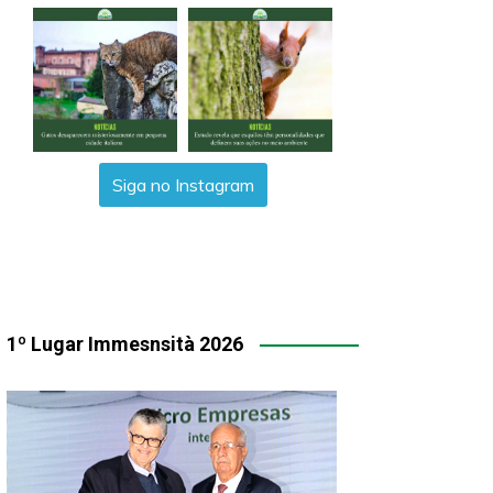
Siga no Instagram
1º Lugar Immesnsità 2026