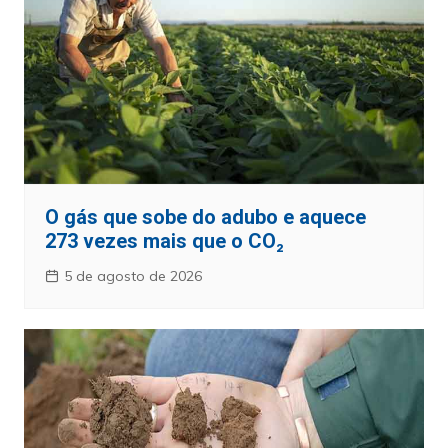
O gás que sobe do adubo e aquece
273 vezes mais que o CO₂
5 de agosto de 2026