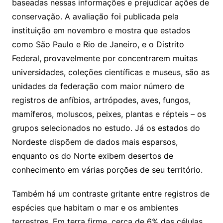
baseadas nessas informações e prejudicar ações de
conservação. A avaliação foi publicada pela
instituição em novembro e mostra que estados
como São Paulo e Rio de Janeiro, e o Distrito
Federal, provavelmente por concentrarem muitas
universidades, coleções científicas e museus, são as
unidades da federação com maior número de
registros de anfíbios, artrópodes, aves, fungos,
mamíferos, moluscos, peixes, plantas e répteis – os
grupos selecionados no estudo. Já os estados do
Nordeste dispõem de dados mais esparsos,
enquanto os do Norte exibem desertos de
conhecimento em várias porções de seu território.
Também há um contraste gritante entre registros de
espécies que habitam o mar e os ambientes
terrestres. Em terra firme, cerca de 6% das células