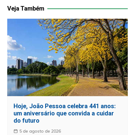
Post
Veja Também
Hoje, João Pessoa celebra 441 anos:
um aniversário que convida a cuidar
do futuro
5 de agosto de 2026