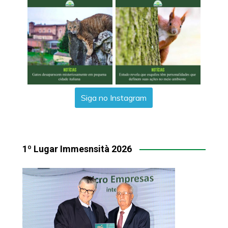
Siga no Instagram
1º Lugar Immesnsità 2026