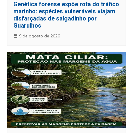
Genética forense expõe rota do tráfico
marinho: espécies vulneráveis viajam
disfarçadas de salgadinho por
Guarulhos
9 de agosto de 2026