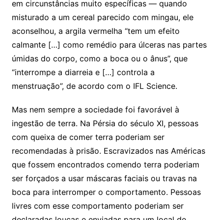
em circunstâncias muito específicas — quando
misturado a um cereal parecido com mingau, ele
aconselhou, a argila vermelha “tem um efeito
calmante […] como remédio para úlceras nas partes
úmidas do corpo, como a boca ou o ânus”, que
“interrompe a diarreia e […] controla a
menstruação”, de acordo com o IFL Science.
Mas nem sempre a sociedade foi favorável à
ingestão de terra. Na Pérsia do século XI, pessoas
com queixa de comer terra poderiam ser
recomendadas à prisão. Escravizados nas Américas
que fossem encontrados comendo terra poderiam
ser forçados a usar máscaras faciais ou travas na
boca para interromper o comportamento. Pessoas
livres com esse comportamento poderiam ser
declaradas loucas e enviadas para um local de