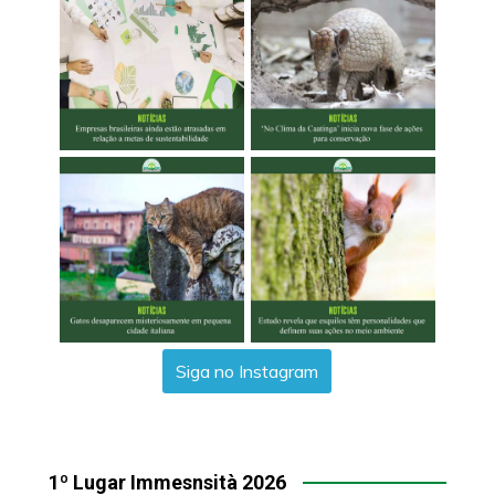
Siga no Instagram
1º Lugar Immesnsità 2026