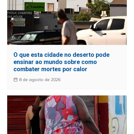
O que esta cidade no deserto pode
ensinar ao mundo sobre como
combater mortes por calor
8 de agosto de 2026