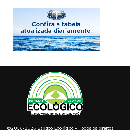
©2006-2026 Espaço Ecológico – Todos os direitos