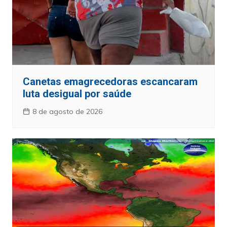
Canetas emagrecedoras escancaram
luta desigual por saúde
8 de agosto de 2026