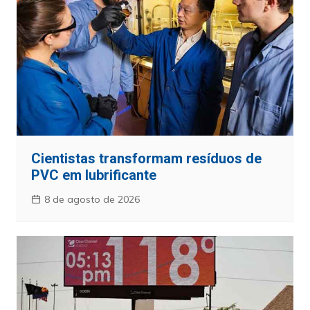
Cientistas transformam resíduos de
PVC em lubrificante
8 de agosto de 2026