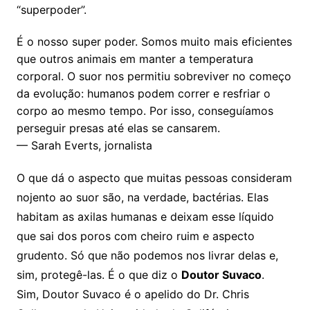
“superpoder”.
É o nosso super poder. Somos muito mais eficientes
que outros animais em manter a temperatura
corporal. O suor nos permitiu sobreviver no começo
da evolução: humanos podem correr e resfriar o
corpo ao mesmo tempo. Por isso, conseguíamos
perseguir presas até elas se cansarem.
— Sarah Everts, jornalista
O que dá o aspecto que muitas pessoas consideram
nojento ao suor são, na verdade, bactérias. Elas
habitam as axilas humanas e deixam esse líquido
que sai dos poros com
cheiro ruim e aspecto
grudento
. Só que não podemos nos livrar delas e,
sim, protegê-las. É o que diz o
Doutor Suvaco
.
Sim,
Doutor Suvaco é o apelido do Dr. Chris