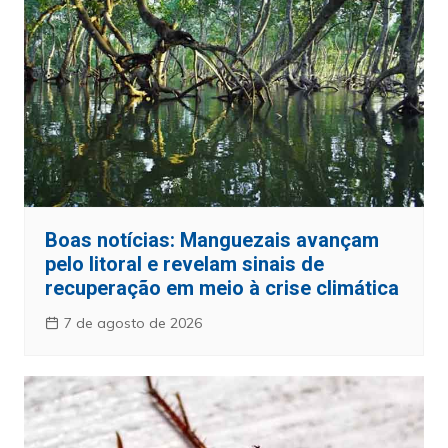
Boas notícias: Manguezais avançam
pelo litoral e revelam sinais de
recuperação em meio à crise climática
7 de agosto de 2026