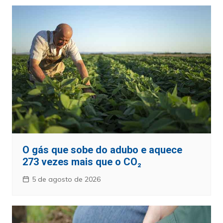
O gás que sobe do adubo e aquece
273 vezes mais que o CO₂
5 de agosto de 2026