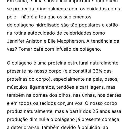
Em suma, é uma substância importante para quem
se preocupa principalmente com os cuidados com a
pele – não é à toa que os suplementos
de colágeno hidrolisado são tão populares e estão
na rotina autocuidado de celebridades como
Jennifer Aniston e Elle Macpherson. A tendência da
vez? Tomar café com infusão de colágeno.
O colágeno é uma proteína estrutural naturalmente
presente no nosso corpo (ele constitui 33% das
proteínas do corpo), especialmente na pele, ossos,
músculos, ligamentos, tendões e cartilagens, mas
também na córnea dos olhos, nas unhas, nos dentes
e em todos os tecidos conjuntivos. O nosso corpo
produz naturalmente, mas a partir dos 25 anos essa
produção diminui e o colágeno já presente começa
a deteriorar-se, também devido à poluição, ao