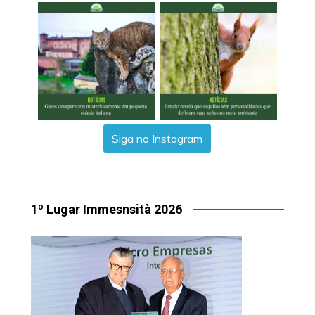
Siga no Instagram
1º Lugar Immesnsità 2026