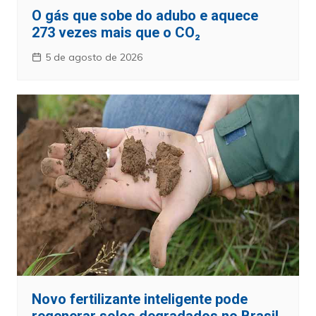
O gás que sobe do adubo e aquece
273 vezes mais que o CO₂
5 de agosto de 2026
Novo fertilizante inteligente pode