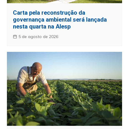
Carta pela reconstrução da
governança ambiental será lançada
nesta quarta na Alesp
5 de agosto de 2026