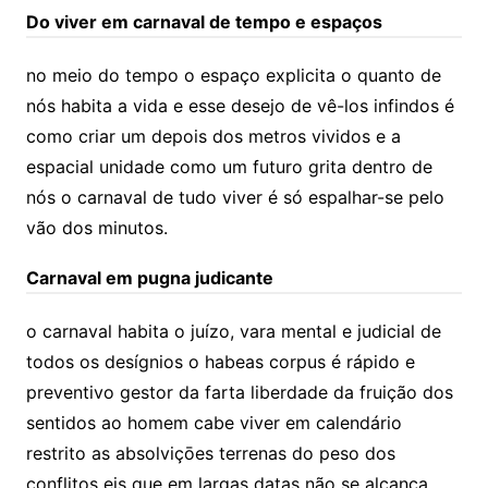
Do viver em carnaval de tempo e espaços
no meio do tempo o espaço explicita o quanto de
nós habita a vida e esse desejo de vê-los infindos é
como criar um depois dos metros vividos e a
espacial unidade como um futuro grita dentro de
nós o carnaval de tudo viver é só espalhar-se
pelo
vão dos minutos.
Carnaval em pugna judicante
o carnaval habita o juízo, vara mental e judicial de
todos os desígnios o habeas corpus é rápido e
preventivo gestor da farta liberdade da fruição dos
sentidos ao homem cabe viver em calendário
restrito as absolviçōes terrenas do peso dos
conflitos eis que em largas datas não se alcança