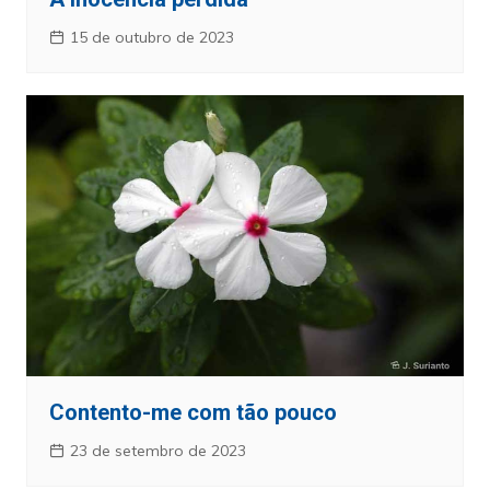
15 de outubro de 2023
Contento-me com tão pouco
23 de setembro de 2023