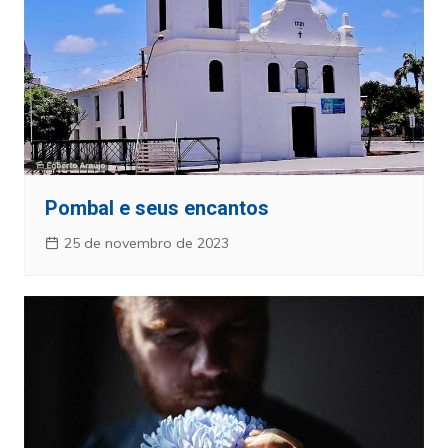
Pombal e seus encantos
25 de novembro de 2023