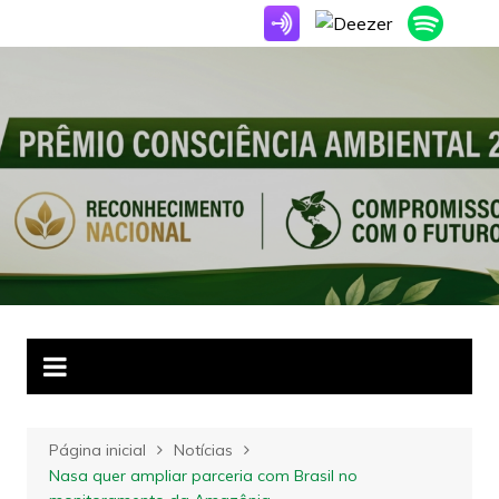
Ir
para
o
conteúdo
Página inicial
Notícias
Nasa quer ampliar parceria com Brasil no