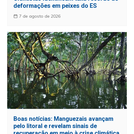
deformações em peixes do ES
7 de agosto de 2026
Boas notícias: Manguezais avançam
pelo litoral e revelam sinais de
recuperação em meio à crise climática