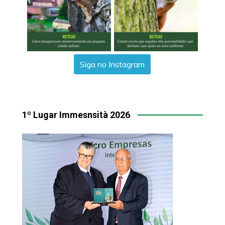
Siga no Instagram
1º Lugar Immesnsità 2026