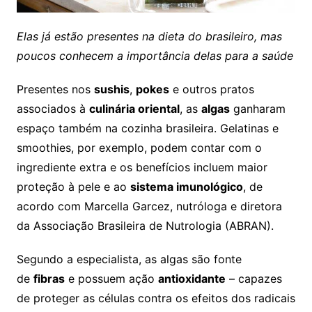
Elas já estão presentes na dieta do brasileiro, mas
poucos conhecem a importância delas para a saúde
Presentes nos
sushis
,
pokes
e outros pratos
associados à
culinária oriental
, as
algas
ganharam
espaço também na cozinha brasileira. Gelatinas e
smoothies, por exemplo, podem contar com o
ingrediente extra e os benefícios incluem maior
proteção à pele e ao
sistema imunológico
, de
acordo com Marcella Garcez, nutróloga e diretora
da Associação Brasileira de Nutrologia (ABRAN).
Segundo a especialista, as algas são fonte
de
fibras
e possuem ação
antioxidante
– capazes
de proteger as células contra os efeitos dos radicais