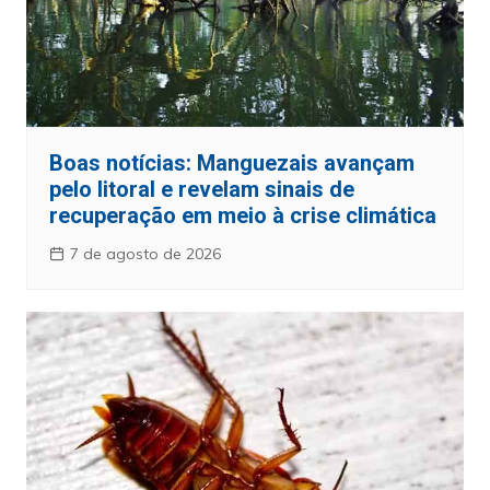
Boas notícias: Manguezais avançam
pelo litoral e revelam sinais de
recuperação em meio à crise climática
7 de agosto de 2026