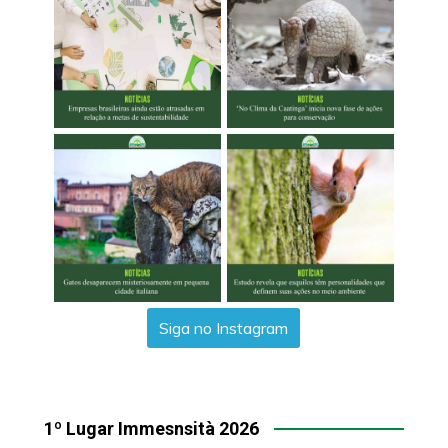
Siga no Instagram
1º Lugar Immesnsità 2026