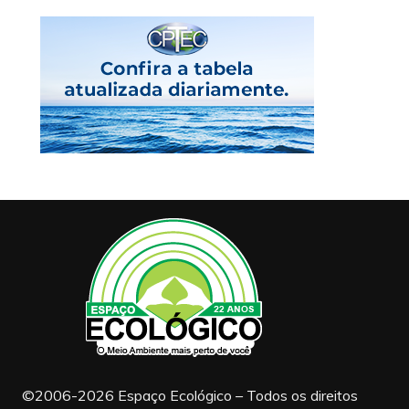
©2006-2026 Espaço Ecológico – Todos os direitos