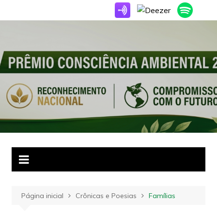
Ir
para
o
conteúdo
Página inicial
Crônicas e Poesias
Famílias