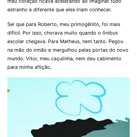
meu coração ficava acelerando ao imaginar tudo
estranho e diferente que eles iriam conhecer.
Sei que para Roberto, meu primogênito, foi mais
difícil. Por isso, chorava muito quando o ônibus
escolar chegava. Para Matheus, nem tanto. Pegou
na mão do irmão e mergulhou pelas portas do novo
mundo. Vitor, meu caçulinha, nem deu cabimento
para minha aflição,