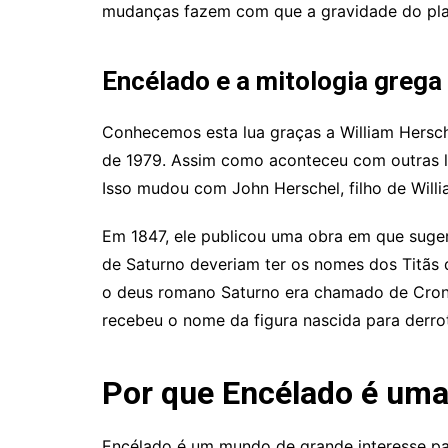
mudanças fazem com que a gravidade do plane
Encélado e a mitologia grega
Conhecemos esta lua graças a William Hersc
de 1979. Assim como aconteceu com outras 
Isso mudou com John Herschel, filho de Willi
Em 1847, ele publicou uma obra em que suger
de Saturno deveriam ter os nomes dos Titãs d
o deus romano Saturno era chamado de Cronos
recebeu o nome da figura nascida para derro
Por que Encélado é uma 
Encélado é um mundo de grande interesse par