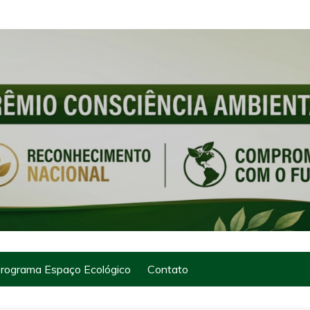
rograma Espaço Ecológico
Contato