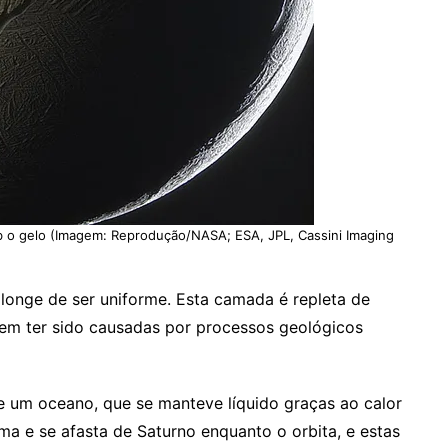
b o gelo (Imagem: Reprodução/NASA; ESA, JPL, Cassini Imaging
longe de ser uniforme. Esta camada é repleta de
cem ter sido causadas por processos geológicos
 um oceano, que se manteve líquido graças ao calor
ma e se afasta de Saturno enquanto o orbita, e estas