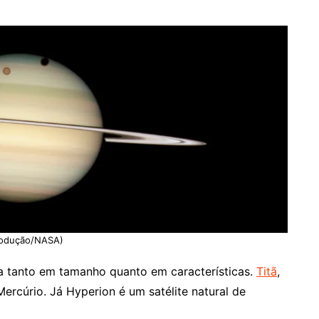
produção/NASA)
sa tanto em tamanho quanto em características.
Titã
,
ercúrio. Já Hyperion é um satélite natural de