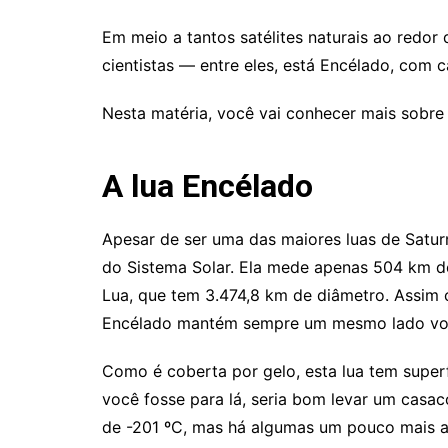
Em meio a tantos satélites naturais ao redo
cientistas — entre eles, está Encélado, com ca
Nesta matéria, você vai conhecer mais sobr
A lua Encélado
Apesar de ser uma das maiores luas de Satu
do Sistema Solar. Ela mede apenas 504 km 
Lua, que tem 3.474,8 km de diâmetro. Assim 
Encélado mantém sempre um mesmo lado vol
Como é coberta por gelo, esta lua tem superf
você fosse para lá, seria bom levar um casac
de -201 ºC, mas há algumas um pouco mais a