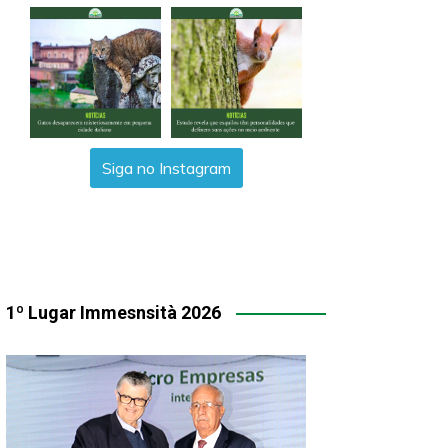
Siga no Instagram
1º Lugar Immesnsità 2026