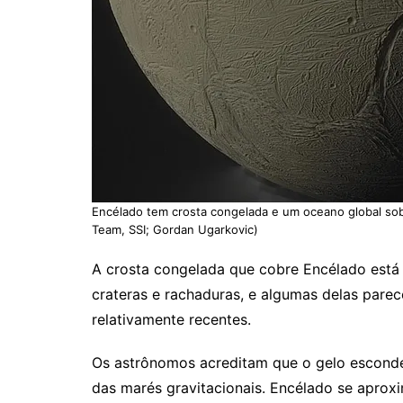
Encélado tem crosta congelada e um oceano global so
Team, SSI; Gordan Ugarkovic)
A crosta congelada que cobre Encélado está 
crateras e rachaduras, e algumas delas pare
relativamente recentes.
Os astrônomos acreditam que o gelo esconde
das marés gravitacionais. Encélado se aproxi