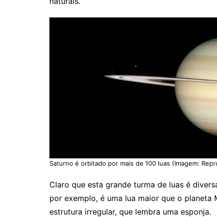
naturais.
Saturno é orbitado por mais de 100 luas (Imagem: Re
Claro que esta grande turma de luas é diver
por exemplo, é uma lua maior que o planeta M
estrutura irregular, que lembra uma esponja.