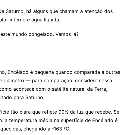
r de Saturno, há alguns que chamam a atenção dos
lor interno e água líquida.
e este mundo congelado. Vamos lá?
rno, Encélado é pequena quando comparada a outras
de diâmetro — para comparação, considere nossa
como acontece com o satélite natural da Terra,
tado para Saturno.
ície tão clara que reflete 90% da luz que recebe. Se
o: a temperatura média na superfície de Encélado é
quecidas, chegando a -163 ºC.