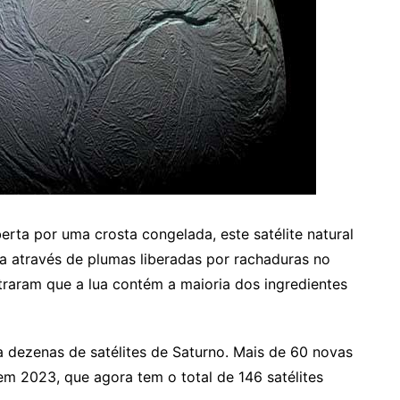
erta por uma crosta congelada, este satélite natural
a através de plumas liberadas por rachaduras no
traram que a lua contém a maioria dos ingredientes
 dezenas de satélites de Saturno. Mais de 60 novas
em 2023, que agora tem o total de 146 satélites