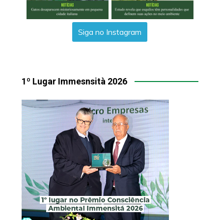
Siga no Instagram
1º Lugar Immesnsità 2026