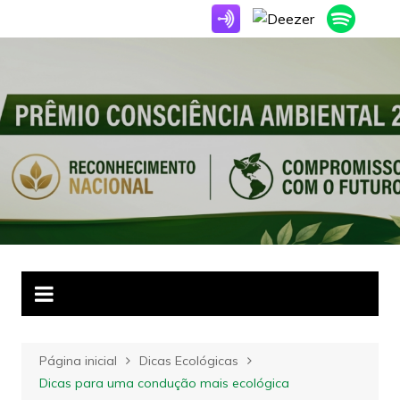
Ir
para
o
conteúdo
Página inicial
Dicas Ecológicas
Dicas para uma condução mais ecológica