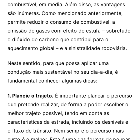
combustível, em média. Além disso, as vantagens
são inúmeras. Como mencionado anteriormente,
permite reduzir o consumo de combustível, a
emissão de gases com efeito de estufa – sobretudo
o dióxido de carbono que contribui para o
aquecimento global – e a sinistralidade rodoviária.
Neste sentido, para que possa aplicar uma
condução mais sustentável no seu dia-a-dia, é
fundamental conhecer algumas dicas:
1. Planeie o trajeto.
É importante planear o percurso
que pretende realizar, de forma a poder escolher o
melhor trajeto possível, tendo em conta as
características da estrada, incluindo os desníveis e
o fluxo de trânsito. Nem sempre o percurso mais
curto é o melhor. Esta é uma das formas de poupar