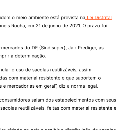
idem o meio ambiente está prevista na
Lei Distrital
aneis Rocha, em 21 de junho de 2021. O prazo foi
mercados do DF (Sindisuper), Jair Prediger, as
prir a determinação.
lar o uso de sacolas reutilizáveis, assim
das com material resistente e que suportem o
e mercadorias em geral”, diz a norma legal.
os consumidores saiam dos estabelecimentos com seus
colas reutilizáveis, feitas com material resistente e