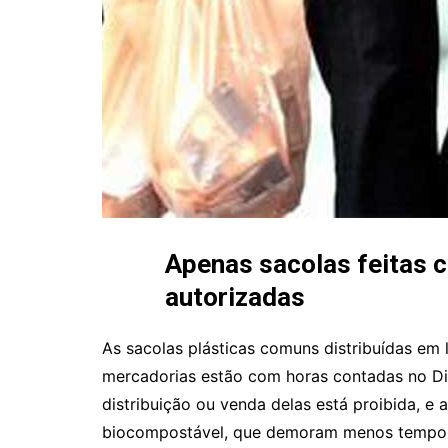
Apenas sacolas feitas 
autorizadas
As sacolas plásticas comuns distribuídas em 
mercadorias estão com horas contadas no Distr
distribuição ou venda delas está proibida, e
biocompostável, que demoram menos tempo p