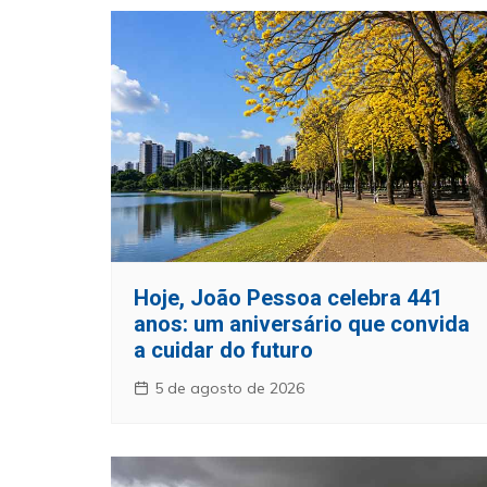
Hoje, João Pessoa celebra 441
anos: um aniversário que convida
a cuidar do futuro
5 de agosto de 2026