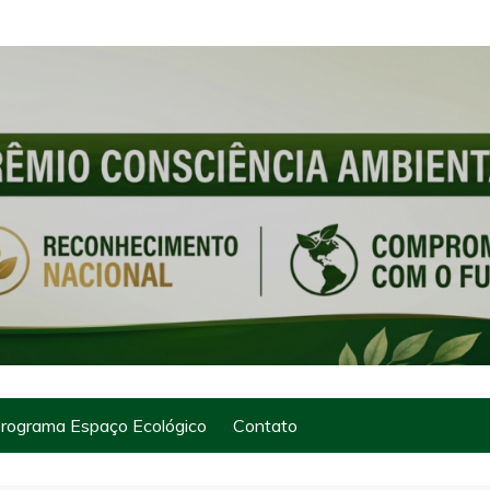
rograma Espaço Ecológico
Contato