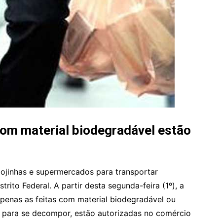
com material biodegradável estão
lojinhas e supermercados para transportar
ito Federal. A partir desta segunda-feira (1º), a
 apenas as feitas com material biodegradável ou
ara se decompor, estão autorizadas no comércio