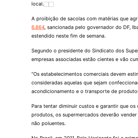
local.
A proibição de sacolas com matérias que agr
6.864
, sancionada pelo governador do DF, Ib
estendido neste fim de semana.
Segundo o presidente do Sindicato dos Super
empresas associadas estão cientes e vão cum
“Os estabelecimentos comerciais devem estimu
consideradas aquelas que sejam confecciona
acondicionamento e o transporte de produtos 
Para tentar diminuir custos e garantir que 
produtos, os supermercados deverão vender sa
não poluentes.