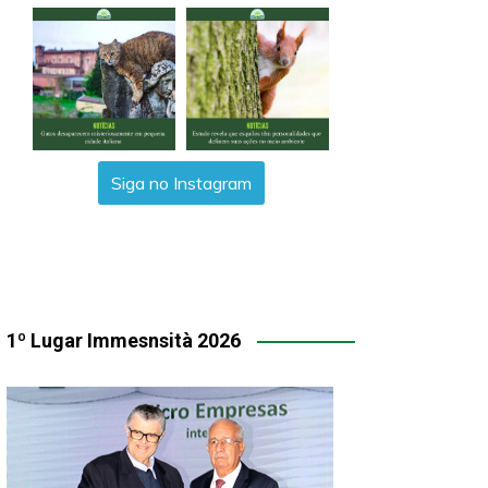
Siga no Instagram
1º Lugar Immesnsità 2026