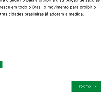
ira cidade no país a proibir a distribuição de sacolas
resce em todo o Brasil o movimento para proibir o
tras cidades brasileiras já adotam a medida.
Próximo