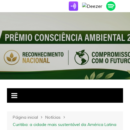
Ir
para
o
conteúdo
Página inicial
Notícias
Curitiba: a cidade mais sustentável da América Latina