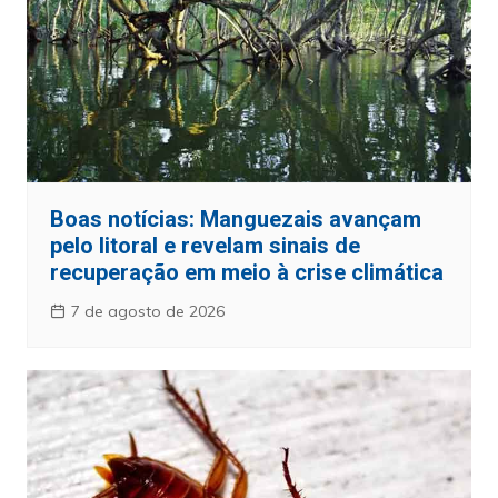
Boas notícias: Manguezais avançam
pelo litoral e revelam sinais de
recuperação em meio à crise climática
7 de agosto de 2026