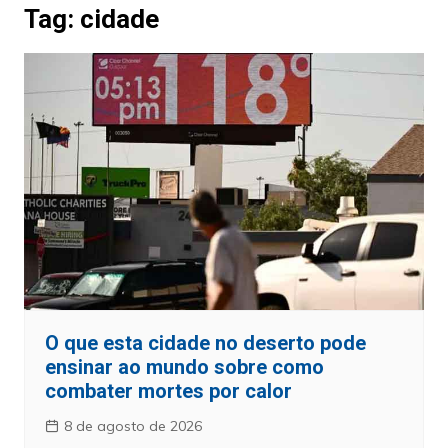
Tag:
cidade
O que esta cidade no deserto pode
ensinar ao mundo sobre como
combater mortes por calor
8 de agosto de 2026