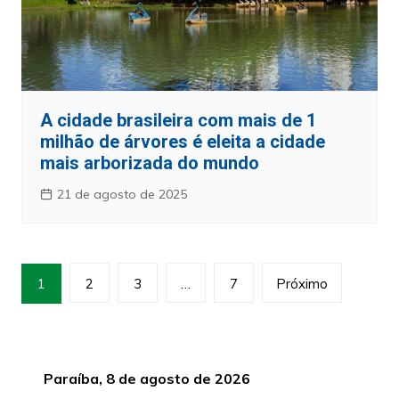
A cidade brasileira com mais de 1
milhão de árvores é eleita a cidade
mais arborizada do mundo
21 de agosto de 2025
Paginação
1
2
3
…
7
Próximo
de
posts
Paraíba, 8 de agosto de 2026