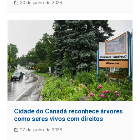
30 de junho de 2026
Cidade do Canadá reconhece árvores
como seres vivos com direitos
27 de junho de 2026