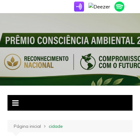
Ir
para
o
conteúdo
Página inicial
cidade