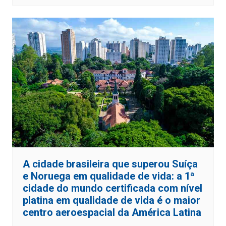
A cidade brasileira que superou Suíça
e Noruega em qualidade de vida: a 1ª
cidade do mundo certificada com nível
platina em qualidade de vida é o maior
centro aeroespacial da América Latina