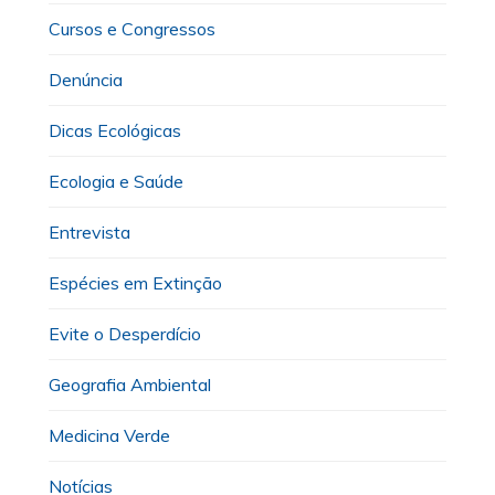
Cursos e Congressos
Denúncia
Dicas Ecológicas
Ecologia e Saúde
Entrevista
Espécies em Extinção
Evite o Desperdício
Geografia Ambiental
Medicina Verde
Notícias