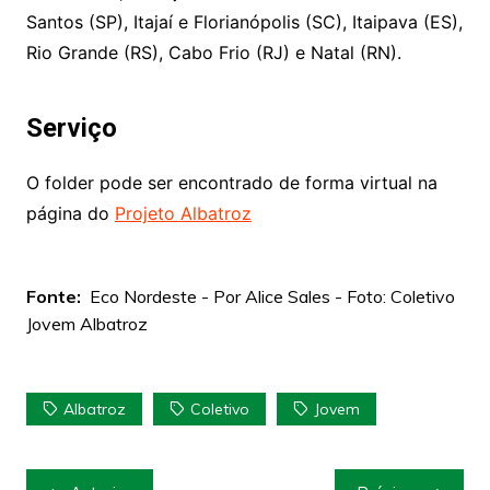
Santos (SP), Itajaí e Florianópolis (SC), Itaipava (ES),
Rio Grande (RS), Cabo Frio (RJ) e Natal (RN).
Serviço
O folder pode ser encontrado de forma virtual na
página do
Projeto Albatroz
Fonte:
Eco Nordeste - Por Alice Sales - Foto: Coletivo
Jovem Albatroz
Albatroz
Coletivo
Jovem
Navegação