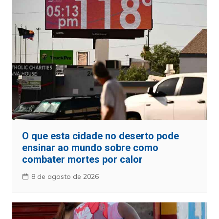
O que esta cidade no deserto pode
ensinar ao mundo sobre como
combater mortes por calor
8 de agosto de 2026