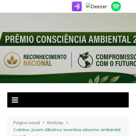
Ir
para
o
conteúdo
Página inicial
Notícias
Coletivo Jovem Albatroz incentiva ativismo ambiental