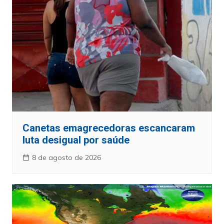
Canetas emagrecedoras escancaram
luta desigual por saúde
8 de agosto de 2026