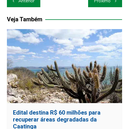
Anterior
Próximo
de
Post
Veja Também
Edital destina R$ 60 milhões para
recuperar áreas degradadas da
Caatinga