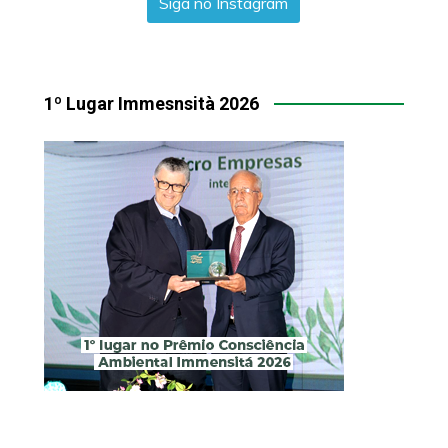
Siga no Instagram
1º Lugar Immesnsità 2026