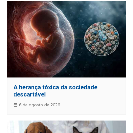
A herança tóxica da sociedade
descartável
6 de agosto de 2026