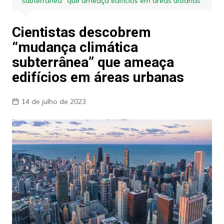
subterrânea” que ameaça edifícios em áreas urbanas
Cientistas descobrem
“mudança climática
subterrânea” que ameaça
edifícios em áreas urbanas
14 de julho de 2023