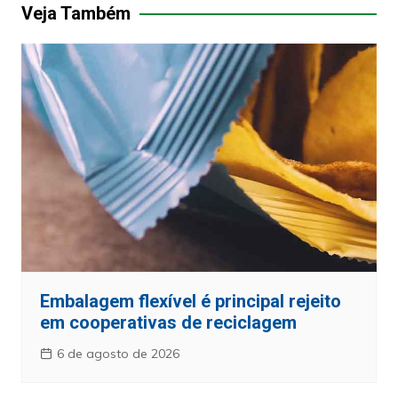
Post
Veja Também
Embalagem flexível é principal rejeito
em cooperativas de reciclagem
6 de agosto de 2026