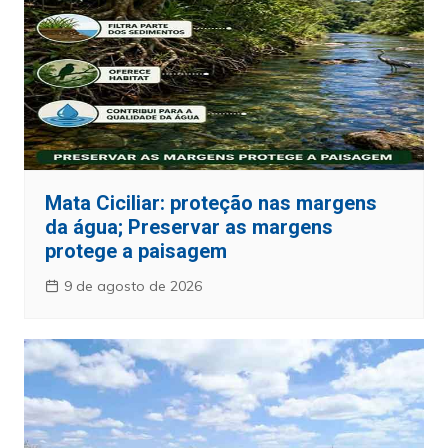
Mata Ciciliar: proteção nas margens
da água; Preservar as margens
protege a paisagem
9 de agosto de 2026