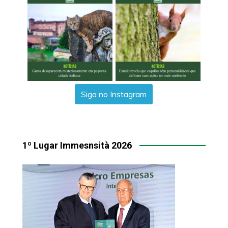
Siga no Instagram
1º Lugar Immesnsità 2026