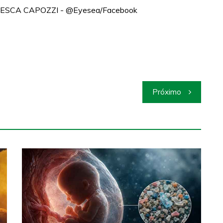
NCESCA CAPOZZI - @Eyesea/Facebook
Próximo