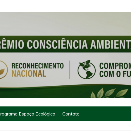
rograma Espaço Ecológico
Contato