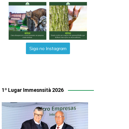
Siga no Instagram
1º Lugar Immesnsità 2026