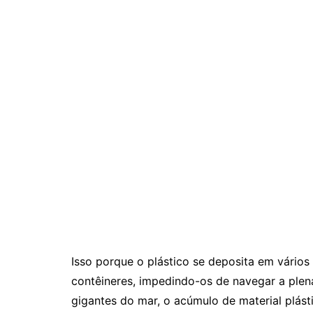
Isso porque o plástico se deposita em vário
contêineres, impedindo-os de navegar a plen
gigantes do mar, o acúmulo de material plá