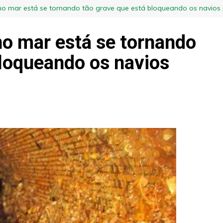
 no mar está se tornando tão grave que está bloqueando os navios
no mar está se tornando
bloqueando os navios