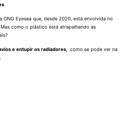
es
.
 a ONG Eyesea que, desde 2020, está envolvida no
Mas como o plástico está atrapalhando as
ais?
avios e entupir os radiadores,
como se pode ver na
.