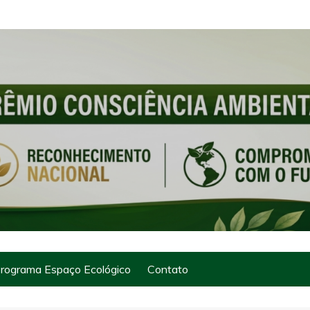
rograma Espaço Ecológico
Contato