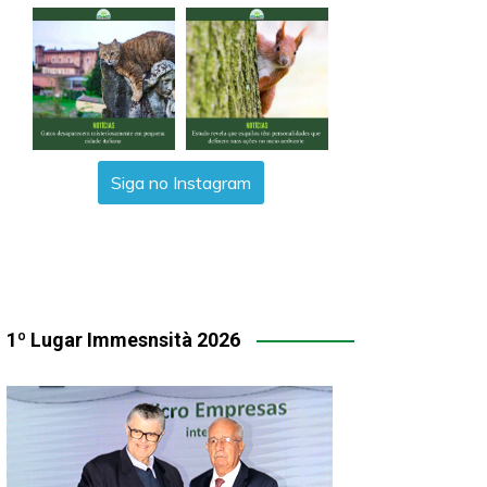
Siga no Instagram
1º Lugar Immesnsità 2026