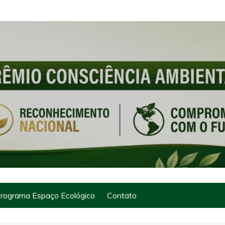
rograma Espaço Ecológico
Contato