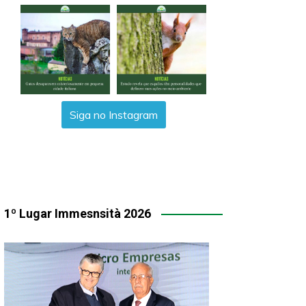
Siga no Instagram
1º Lugar Immesnsità 2026