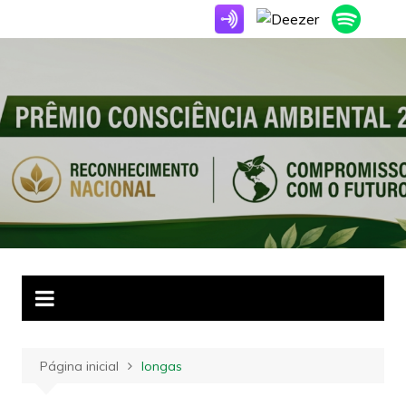
Ir
para
o
conteúdo
Página inicial
longas