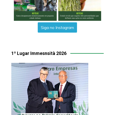
Siga no Instagram
1º Lugar Immesnsità 2026