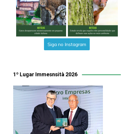
Siga no Instagram
1º Lugar Immesnsità 2026