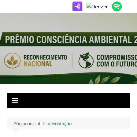
Ir
para
o
conteúdo
Página inicial
devastação