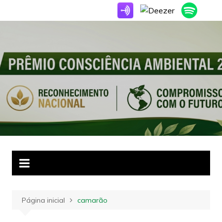
Ir
para
o
conteúdo
Página inicial
camarão