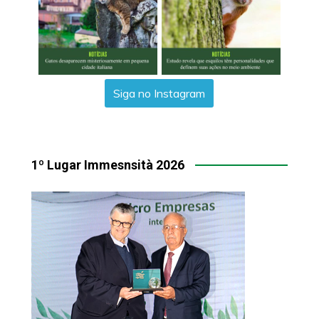
Siga no Instagram
1º Lugar Immesnsità 2026