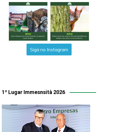
Siga no Instagram
1º Lugar Immesnsità 2026