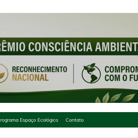
rograma Espaço Ecológico
Contato