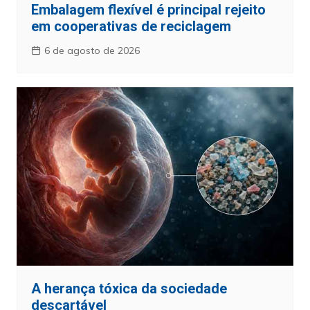
Embalagem flexível é principal rejeito
em cooperativas de reciclagem
6 de agosto de 2026
A herança tóxica da sociedade
descartável