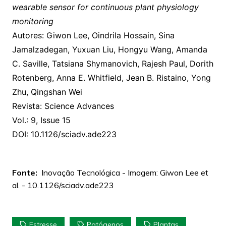
wearable sensor for continuous plant physiology
monitoring
Autores: Giwon Lee, Oindrila Hossain, Sina
Jamalzadegan, Yuxuan Liu, Hongyu Wang, Amanda
C. Saville, Tatsiana Shymanovich, Rajesh Paul, Dorith
Rotenberg, Anna E. Whitfield, Jean B. Ristaino, Yong
Zhu, Qingshan Wei
Revista: Science Advances
Vol.: 9, Issue 15
DOI: 10.1126/sciadv.ade223
Fonte:
Inovação Tecnológica - Imagem: Giwon Lee et
al. - 10.1126/sciadv.ade223
Estresse
Patógenos
Plantas