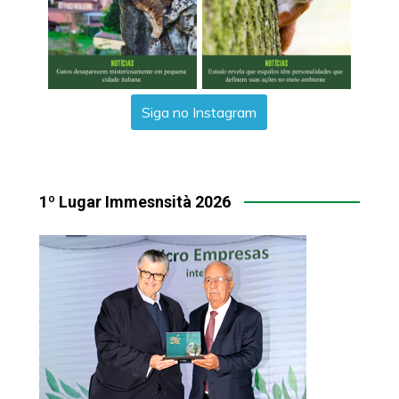
Siga no Instagram
1º Lugar Immesnsità 2026