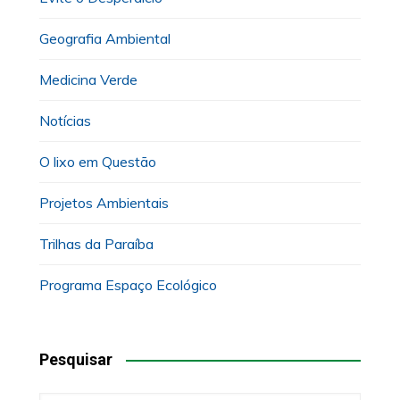
Geografia Ambiental
Medicina Verde
Notícias
O lixo em Questão
Projetos Ambientais
Trilhas da Paraíba
Programa Espaço Ecológico
Pesquisar