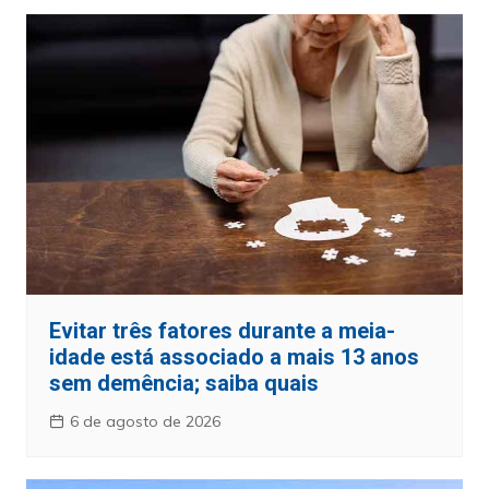
Evitar três fatores durante a meia-
idade está associado a mais 13 anos
sem demência; saiba quais
6 de agosto de 2026