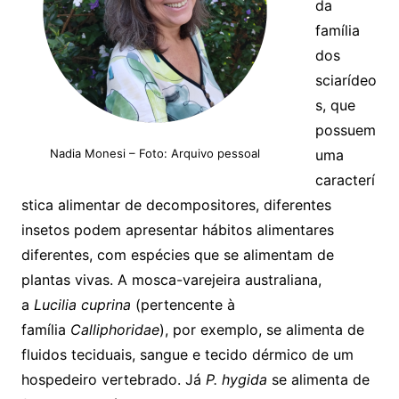
da
família
dos
sciarídeo
s, que
possuem
Nadia Monesi – Foto: Arquivo pessoal
uma
caracterí
stica alimentar de decompositores, diferentes
insetos podem apresentar hábitos alimentares
diferentes, com espécies que se alimentam de
plantas vivas. A mosca-varejeira australiana,
a
Lucilia cuprina
(pertencente à
família
Calliphoridae
), por exemplo, se alimenta de
fluidos teciduais, sangue e tecido dérmico de um
hospedeiro vertebrado. Já
P. hygida
se alimenta de