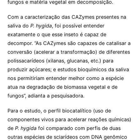
fungos e matéria vegetal em decomposição.
Com a caracterização das CAZymes presentes na
saliva do
P. hygida
, foi possível entender
exatamente o que esse inseto é capaz de
decompor. “As CAZymes são capazes de catalisar a
conversão (acelerar a transformação) de diferentes
polissacarídeos (xilanas, glucanas, etc.) para
produzir açúcares; e estudos bioquímicos da saliva
nos permitiriam entender melhor como a espécie
atua na degradação de biomassa vegetal e de
fungos”, adianta a pesquisadora.
Para o estudo, o perfil biocatalítico (uso de
componentes vivos para acelerar reações químicas)
de
P. hygida
foi comparado com perfis de duas
outras espécies de sciarídeos com DNA genômico