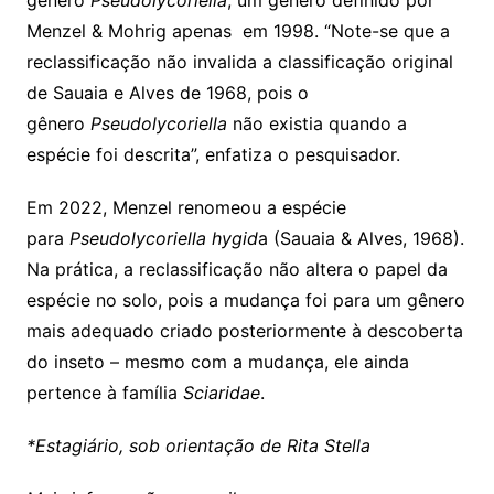
gênero
Pseudolycoriella
, um gênero definido por
Menzel & Mohrig apenas em 1998. “Note-se que a
reclassificação não invalida a classificação original
de Sauaia e Alves de 1968, pois o
gênero
Pseudolycoriella
não existia quando a
espécie foi descrita”, enfatiza o pesquisador.
Em 2022, Menzel renomeou a espécie
para
Pseudolycoriella hygid
a (Sauaia & Alves, 1968).
Na prática, a reclassificação não altera o papel da
espécie no solo, pois a mudança foi para um gênero
mais adequado criado posteriormente à descoberta
do inseto – mesmo com a mudança, ele ainda
pertence à família
Sciaridae
.
*Estagiário, sob orientação de Rita Stella