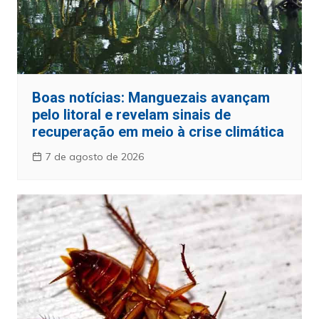
Boas notícias: Manguezais avançam
pelo litoral e revelam sinais de
recuperação em meio à crise climática
7 de agosto de 2026