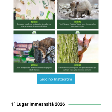
Siga no Instagram
1º Lugar Immesnsità 2026