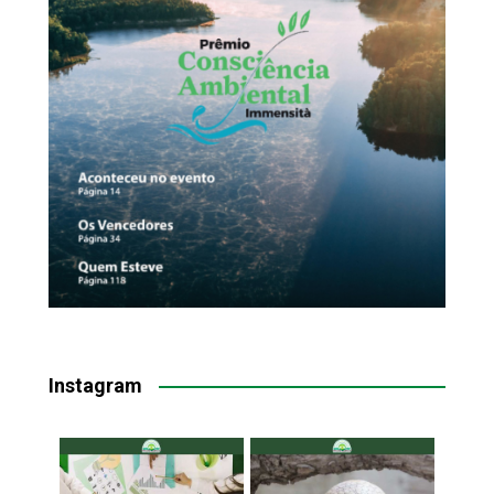
Instagram