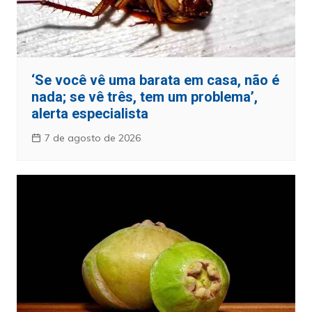
‘Se você vê uma barata em casa, não é
nada; se vê três, tem um problema’,
alerta especialista
7 de agosto de 2026