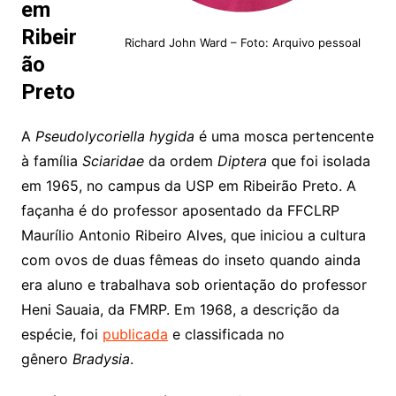
em
Ribeir
Richard John Ward – Foto: Arquivo pessoal
ão
Preto
A
Pseudolycoriella hygida
é uma mosca pertencente
à família
Sciaridae
da ordem
Diptera
que foi isolada
em 1965, no campus da USP em Ribeirão Preto. A
façanha é do professor aposentado da FFCLRP
Maurílio Antonio Ribeiro Alves, que iniciou a cultura
com ovos de duas fêmeas do inseto quando ainda
era aluno e trabalhava sob orientação do professor
Heni Sauaia, da FMRP. Em 1968, a descrição da
espécie, foi
publicada
e classificada no
gênero
Bradysia
.