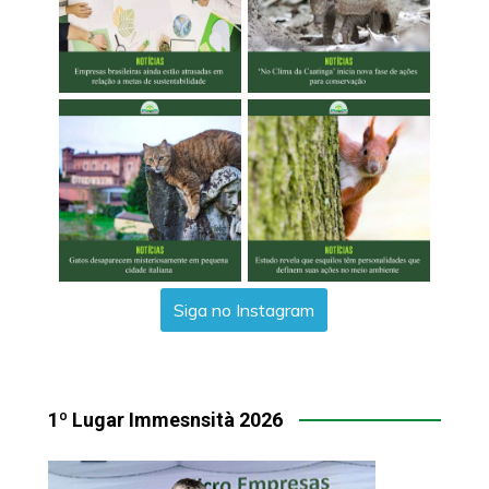
Siga no Instagram
1º Lugar Immesnsità 2026