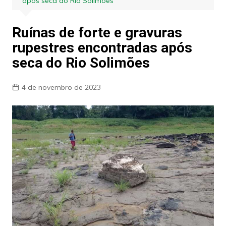
após seca do Rio Solimões
Ruínas de forte e gravuras
rupestres encontradas após
seca do Rio Solimões
4 de novembro de 2023