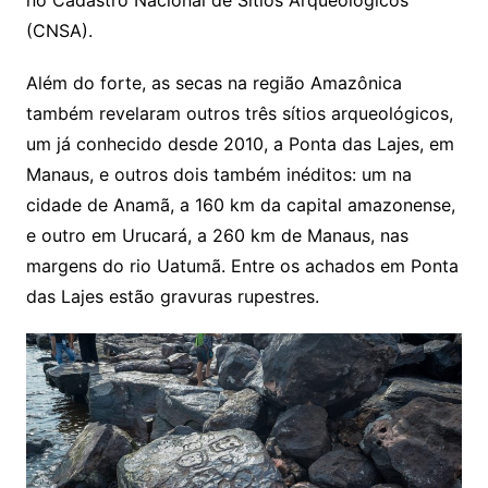
no Cadastro Nacional de Sítios Arqueológicos
(CNSA).
Além do forte, as secas na região Amazônica
também revelaram outros três sítios arqueológicos,
um já conhecido desde 2010, a Ponta das Lajes, em
Manaus, e outros dois também inéditos: um na
cidade de Anamã, a 160 km da capital amazonense,
e outro em Urucará, a 260 km de Manaus, nas
margens do rio Uatumã. Entre os achados em Ponta
das Lajes estão gravuras rupestres.