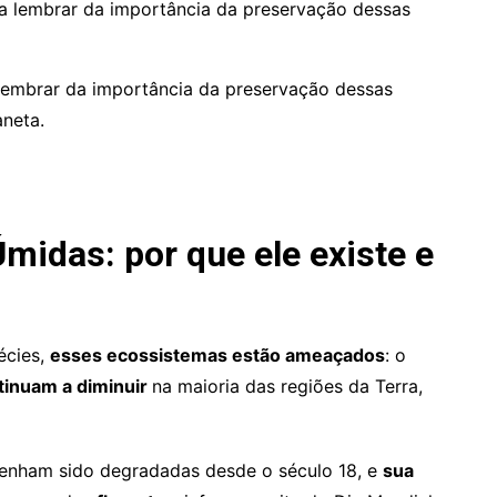
lembrar da importância da preservação dessas
aneta.
midas: por que ele existe e
écies,
esses ecossistemas estão ameaçados
: o
tinuam a diminuir
na maioria das regiões da Terra,
enham sido degradadas desde o século 18, e
sua