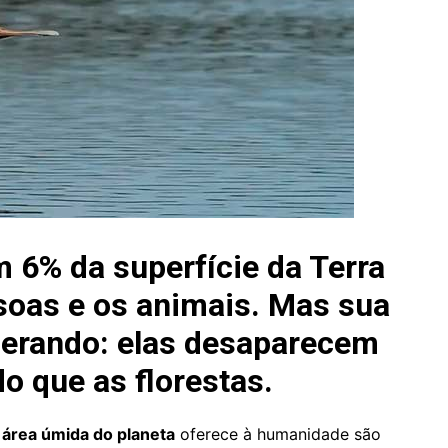
 6% da superfície da Terra
ssoas e os animais. Mas sua
lerando: elas desaparecem
o que as florestas.
e
área úmida
do planeta
oferece à humanidade são