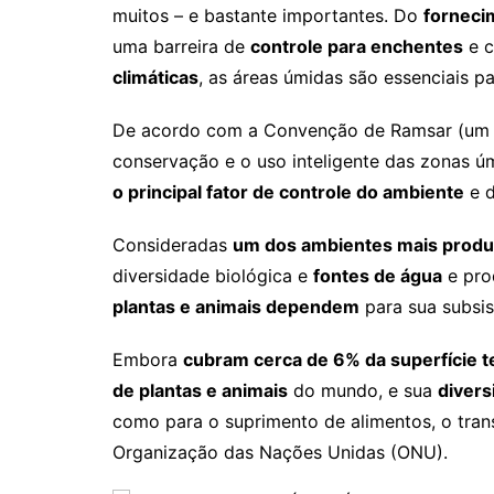
muitos – e bastante importantes. Do
forneci
uma barreira de
controle para enchentes
e c
climáticas
, as áreas úmidas são essenciais pa
De acordo com a Convenção de Ramsar (um t
conservação e o uso inteligente das zonas ú
o principal fator de controle do ambiente
e d
Consideradas
um dos ambientes mais produ
diversidade biológica e
fontes de água
e pro
plantas e animais dependem
para sua subsis
Embora
cubram cerca de 6% da superfície t
de
plantas
e animais
do mundo, e sua
divers
como para o suprimento de alimentos, o tran
Organização das Nações Unidas (ONU).