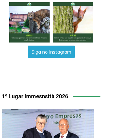
Siga no Instagram
1º Lugar Immesnsità 2026