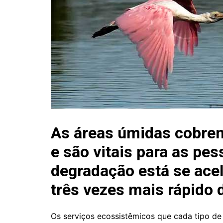
As áreas úmidas cobrem
e são vitais para as pe
degradação está se ace
três vezes mais rápido d
Os serviços ecossistêmicos que cada tipo d