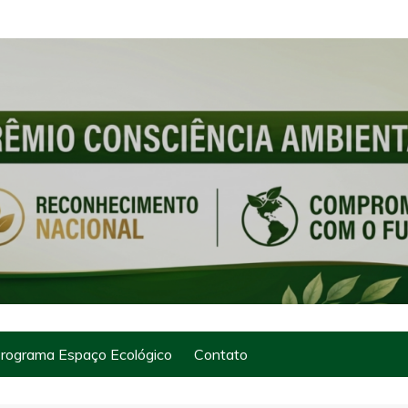
rograma Espaço Ecológico
Contato