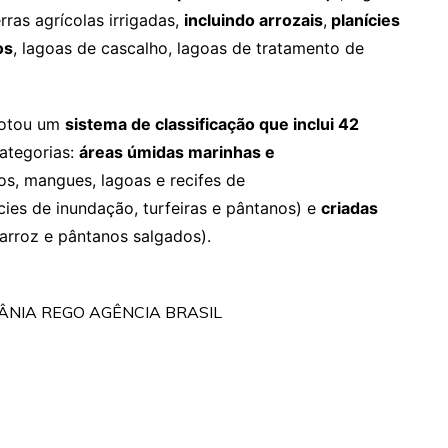
ras agrícolas irrigadas,
incluindo arrozais
,
planícies
os
, lagoas de cascalho, lagoas de tratamento de
dotou um
sistema de classificação que inclui 42
ategorias:
áreas úmidas marinhas e
os, mangues, lagoas e recifes de
ícies de inundação, turfeiras e pântanos) e
criadas
arroz e pântanos salgados).
E TÂNIA REGO AGÊNCIA BRASIL