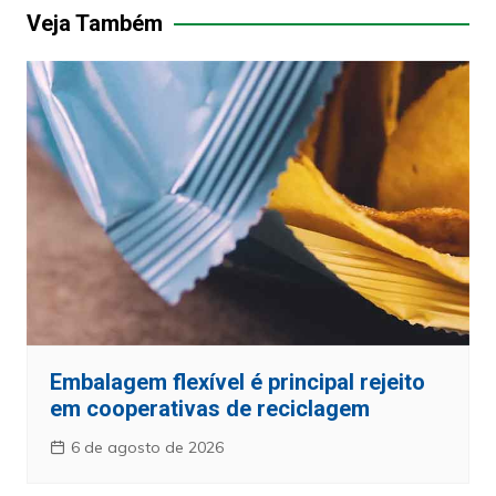
Post
Veja Também
Embalagem flexível é principal rejeito
em cooperativas de reciclagem
6 de agosto de 2026