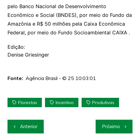
pelo Banco Nacional de Desenvolvimento
Econômico e Social (BNDES), por meio do Fundo da
Amazônia e R$ 50 milhões pela Caixa Econômica
Federal, por meio do Fundo Socioambiental CAIXA .
Edição:
Denise Griesinger
Fonte:
Agência Brasil - © 25 10:03:01
Florestas
Incentivo
Produtivas
Navegação
Anterior
Próximo
de