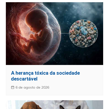
A herança tóxica da sociedade
descartável
6 de agosto de 2026