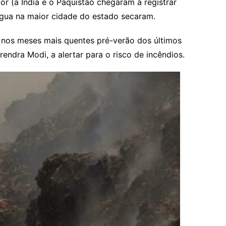
or (a Índia e o Paquistão chegaram a registrar
água na maior cidade do estado secaram.
 nos meses mais quentes pré-verão dos últimos
rendra Modi, a alertar para o risco de incêndios.