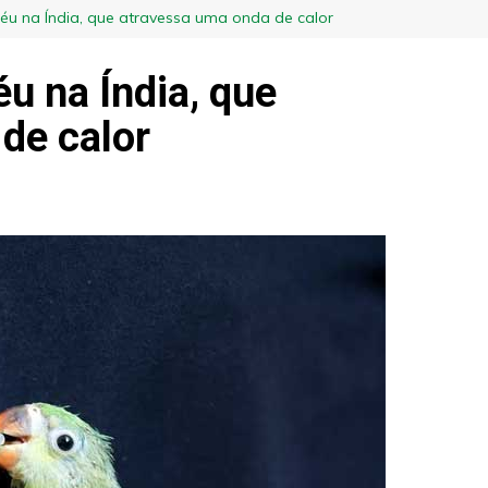
u na Índia, que atravessa uma onda de calor
u na Índia, que
de calor