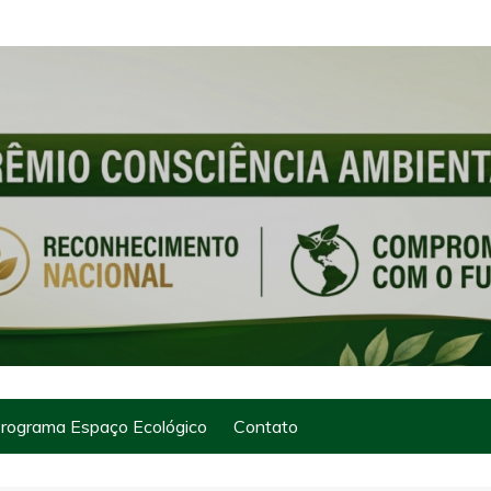
rograma Espaço Ecológico
Contato