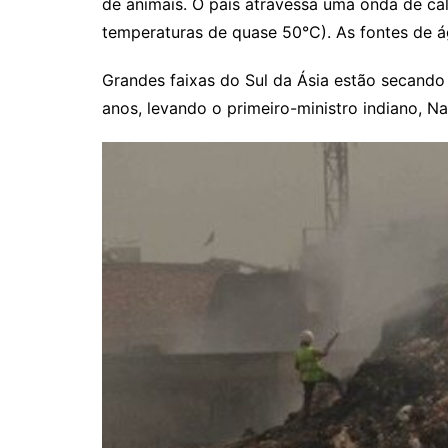
de animais. O país atravessa uma onda de cal
temperaturas de quase 50°C). As fontes de 
Grandes faixas do Sul da Ásia estão secando
anos, levando o primeiro-ministro indiano, Na