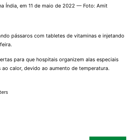
a Índia, em 11 de maio de 2022 — Foto: Amit
tando pássaros com tabletes de vitaminas e injetando
eira.
lertas para que hospitais organizem alas especiais
s ao calor, devido ao aumento de temperatura.
ters