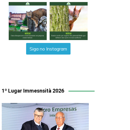
Siga no Instagram
1º Lugar Immesnsità 2026