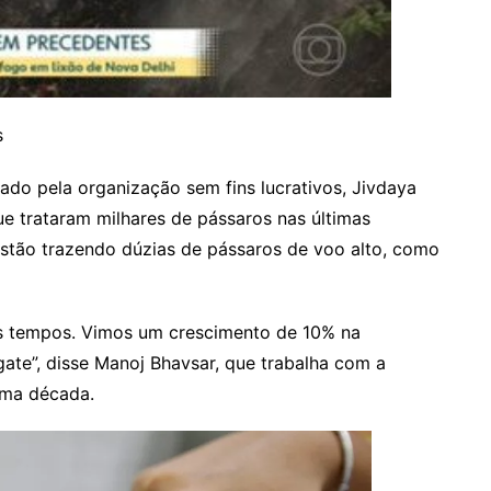
s
ado pela organização sem fins lucrativos, Jivdaya
e trataram milhares de pássaros nas últimas
stão trazendo dúzias de pássaros de voo alto, como
os tempos. Vimos um crescimento de 10% na
ate”, disse Manoj Bhavsar, que trabalha com a
uma década.