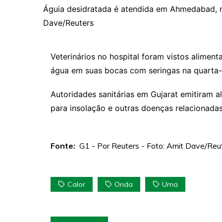
Águia desidratada é atendida em Ahmedabad, n
Dave/Reuters
Veterinários no hospital foram vistos alimen
água em suas bocas com seringas na quarta-f
Autoridades sanitárias em Gujarat emitiram a
para insolação e outras doenças relacionada
Fonte:
G1 - Por Reuters - Foto: Amit Dave/Reu
Calor
Onda
Uma