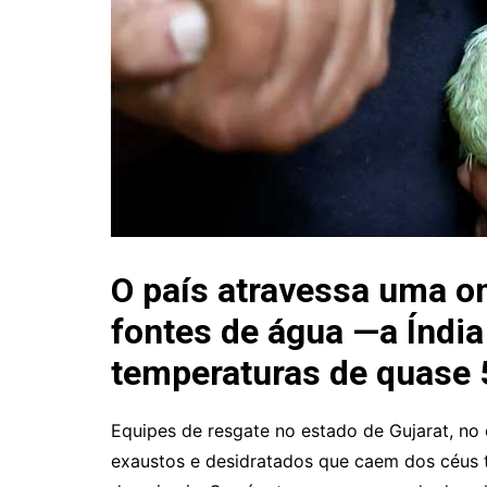
O país atravessa uma on
fontes de água —a Índia
temperaturas de quase 
Equipes de resgate no estado de Gujarat, no 
exaustos e desidratados que caem dos céus to