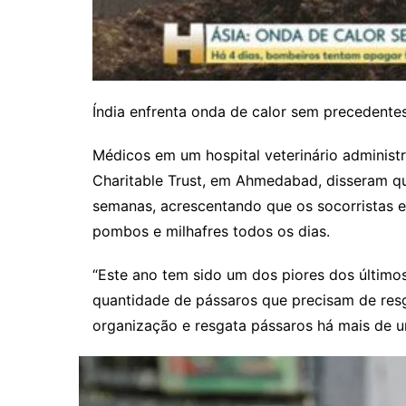
Índia enfrenta onda de calor sem precedente
Médicos em um hospital veterinário administr
Charitable Trust, em Ahmedabad, disseram qu
semanas, acrescentando que os socorristas e
pombos e milhafres todos os dias.
“Este ano tem sido um dos piores dos últim
quantidade de pássaros que precisam de resg
organização e resgata pássaros há mais de 