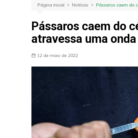
Página inicial
Notícias
Pássaros caem do cé
Pássaros caem do cé
atravessa uma onda 
12 de maio de 2022