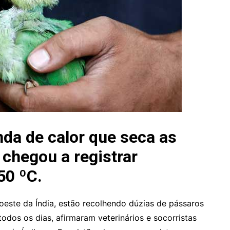
da de calor que seca as
 chegou a registrar
50 ºC.
oeste da Índia, estão recolhendo dúzias de pássaros
dos os dias, afirmaram veterinários e socorristas