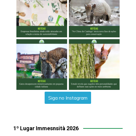
Siga no Instagram
1º Lugar Immesnsità 2026