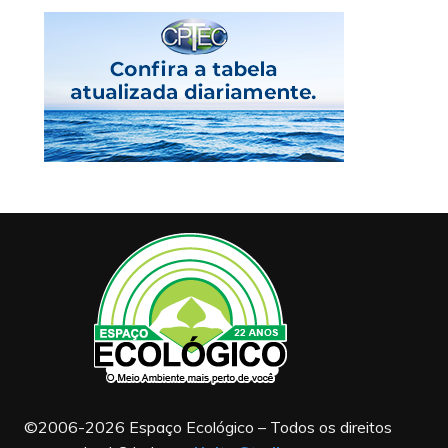
©2006-2026 Espaço Ecológico – Todos os direitos