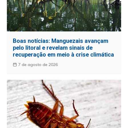
Boas notícias: Manguezais avançam
pelo litoral e revelam sinais de
recuperação em meio à crise climática
7 de agosto de 2026